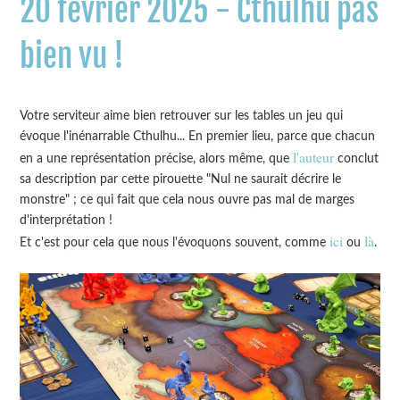
20 février 2025 - Cthulhu pas
bien vu !
Votre serviteur aime bien retrouver sur les tables un jeu qui
évoque l'inénarrable Cthulhu... En premier lieu, parce que chacun
l'auteur
en a une représentation précise, alors même, que
conclut
sa description par cette pirouette "Nul ne saurait décrire le
monstre" ; ce qui fait que cela nous ouvre pas mal de marges
d'interprétation !
ici
là
Et c'est pour cela que nous l'évoquons souvent, comme
ou
.