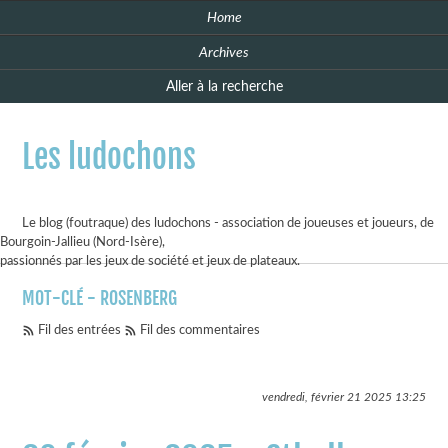
Home
Archives
Aller à la recherche
Les ludochons
Le blog (foutraque) des ludochons - association de joueuses et joueurs, de
Bourgoin-Jallieu (Nord-Isère),
passionnés par les jeux de société et jeux de plateaux.
MOT-CLÉ - ROSENBERG
Fil des entrées
Fil des commentaires
vendredi, février 21 2025
13:25