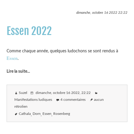
dimanche, octobre 16 2022
22:22
Essen 2022
Comme chaque année, quelques ludochons se sont rendus à
Essen
.
Lire la suite
...
Suzel
dimanche, octobre 16 2022
, 22:22
Manifestations ludiques
4 commentaires
aucun
rétrolien
Cathala
Dorn
Essen
Rosenberg