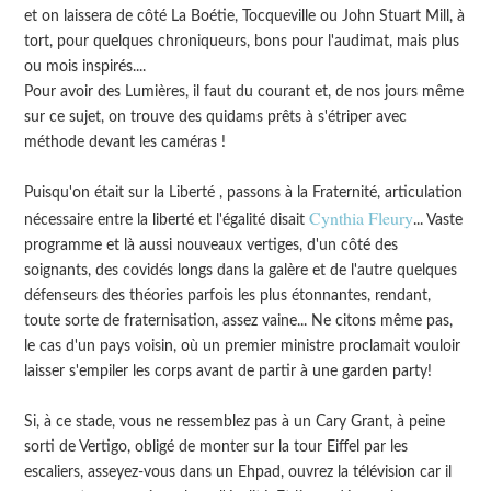
et on laissera de côté La Boétie, Tocqueville ou John Stuart Mill, à
tort, pour quelques chroniqueurs, bons pour l'audimat, mais plus
ou mois inspirés....
Pour avoir des Lumières, il faut du courant et, de nos jours même
sur ce sujet, on trouve des quidams prêts à s'étriper avec
méthode devant les caméras !
Puisqu'on était sur la Liberté , passons à la Fraternité, articulation
Cynthia Fleury
nécessaire entre la liberté et l'égalité disait
... Vaste
programme et là aussi nouveaux vertiges, d'un côté des
soignants, des covidés longs dans la galère et de l'autre quelques
défenseurs des théories parfois les plus étonnantes, rendant,
toute sorte de fraternisation, assez vaine... Ne citons même pas,
le cas d'un pays voisin, où un premier ministre proclamait vouloir
laisser s'empiler les corps avant de partir à une garden party!
Si, à ce stade, vous ne ressemblez pas à un Cary Grant, à peine
sorti de Vertigo, obligé de monter sur la tour Eiffel par les
escaliers, asseyez-vous dans un Ehpad, ouvrez la télévision car il