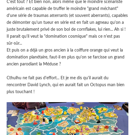
C'est tout ? Et bien non, alors même que le moindre scénariste
américain est capable de truffer le moindre "grand méchant"
d'une série de traumas atterrants (et souvent aberrants), capables
de démonter qu'un tueur en série est en fait un agneau qu'on a
juste brutalement privé de son bol de cornflakes, lui rien... Ah si !
Il parait qu'il veut la "domination cosmique" mais ce n'est pas
sûr-sûr...
Et puis on a déjà un gros ancien à la coiffure orange qui veut la
domination planétaire, faut-il en plus qu'on se farcisse un grand
ancien parodiant la Méduse ?
Cthulhu ne fait pas d'effort... Et je me dis qu'il aurait du
rencontrer David Lynch, qui en aurait fait un Octopus man bien
plus touchant !