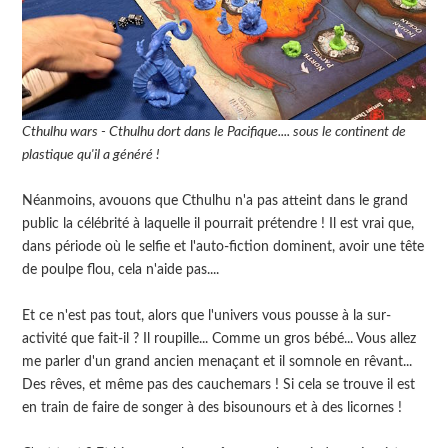
Cthulhu wars - Cthulhu dort dans le Pacifique.... sous le continent de
plastique qu'il a généré !
Néanmoins, avouons que Cthulhu n'a pas atteint dans le grand
public la célébrité à laquelle il pourrait prétendre ! Il est vrai que,
dans période où le selfie et l'auto-fiction dominent, avoir une tête
de poulpe flou, cela n'aide pas....
Et ce n'est pas tout, alors que l'univers vous pousse à la sur-
activité que fait-il ? Il roupille... Comme un gros bébé... Vous allez
me parler d'un grand ancien menaçant et il somnole en rêvant...
Des rêves, et même pas des cauchemars ! Si cela se trouve il est
en train de faire de songer à des bisounours et à des licornes !