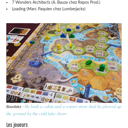
7 Wonders Architects (A. Bauza chez Repos Prod.)
Loading (Marc Paquien chez Lumberjacks)
He built a cabin and a winter store And he plowed up
Boonlake -
the ground by the cold lake shore
Les joueurs