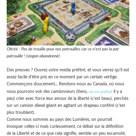
Oltréé - Pas de trouille pour nos patrouilles car ce n'est pas la pat
patrouille ! (slogan abandonné)
Des preuves ? Ouvrez votre media préféré, et vous verrez qu'il est
assez facile d'être pris en ce moment par un certain vertige.
Commençons doucement... Rendons-nous au Canada, où nous
on en parlait
nous pourrons voir des camionneurs (tiens,
il y a
peu) crier avec force leur amour de la liberté (c'est beau), perchés
sur un camion diesel géant en agitant un drapeau conféré (c'est
plus troublant).
Comme nous sommes au pays des Lumières, on pourrait
invoquer celles-ci mais curieusement, ce débat sur la définition
de la Liberté et de ce que cela signifie, semble un peu escamoté,