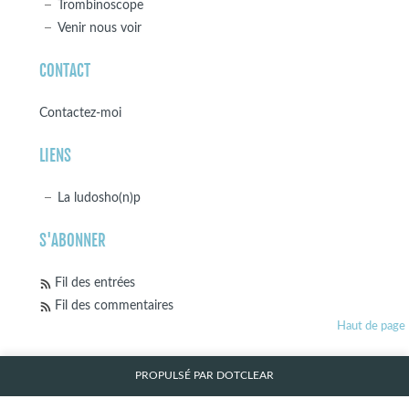
Trombinoscope
Venir nous voir
CONTACT
Contactez-moi
LIENS
La ludosho(n)p
S'ABONNER
Fil des entrées
Fil des commentaires
Haut de page
PROPULSÉ PAR
DOTCLEAR