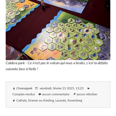
Caldera park - Ce n'est pas le volcan qui nous a brulés, c'est la défaite
cuisante face à Nelly !
Cheesegeek
vendredi, février 21 2025
, 13:25
Comptes-rendus
aucun commentaire
aucun rétrolien
Cathala
Kramer ou Kiesling
Lacerda
Rosenberg