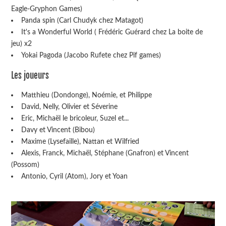
Eagle-Gryphon Games)
Panda spin (Carl Chudyk chez Matagot)
It's a Wonderful World ( Frédéric Guérard chez La boite de
jeu) x2
Yokai Pagoda (Jacobo Rufete chez Pif games)
Les joueurs
Matthieu (Dondonge), Noémie, et Philippe
David, Nelly, Olivier et Séverine
Eric, Michaël le bricoleur, Suzel et...
Davy et Vincent (Bibou)
Maxime (Lysefaille), Nattan et Wilfried
Alexis, Franck, Michaël, Stéphane (Gnafron) et Vincent
(Possom)
Antonio, Cyril (Atom), Jory et Yoan