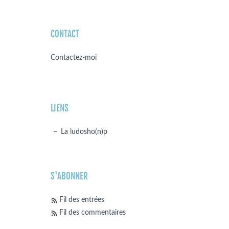
CONTACT
Contactez-moi
LIENS
La ludosho(n)p
S'ABONNER
Fil des entrées
Fil des commentaires