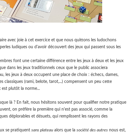
inaire avec joie à cet exercice et que nous quittons les ludochons
perles ludiques ou d'avoir découvert des jeux qui passent sous les
bres font une certaine différence entre les jeux à deux et les jeux
 que dans les jeux traditionnels ceux que le public associera
eau, les jeux à deux occupent une place de choix : échecs, dames,
rtes classiques (rami, belote, tarot,...) compensent un peu cette
 est plutôt la norme...
sque là ? En fait, nous hésitons souvent pour qualifier notre pratique
Souvent, on préfère la première qui n'est pas associé, comme la
ques déplorables et désuets, qui remplissent les rayons des
eux se pratiquent
sans plateau
alors que la
société des autres
nous est,