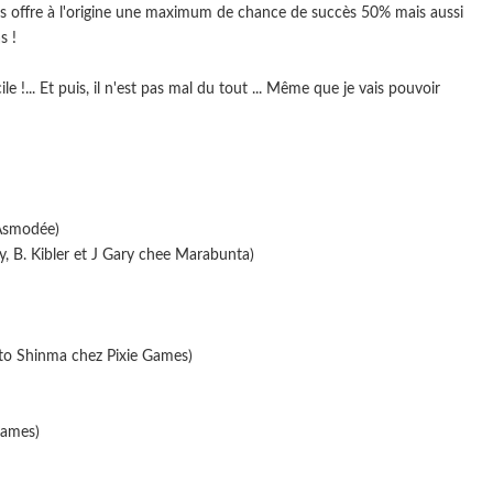
vous offre à l'origine une maximum de chance de succès 50% mais aussi
s !
... Et puis, il n'est pas mal du tout ... Même que je vais pouvoir
 Asmodée)
 B. Kibler et J Gary chee Marabunta)
Kito Shinma chez Pixie Games)
Games)