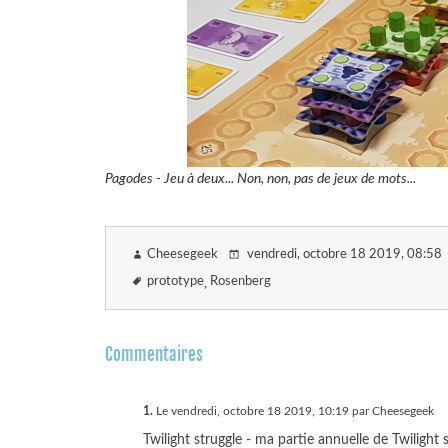
Pagodes - Jeu à deux... Non, non, pas de jeux de mots...
Cheesegeek
vendredi, octobre 18 2019
, 08:58
prototype
Rosenberg
Commentaires
1.
Le vendredi, octobre 18 2019, 10:19 par Cheesegeek
Twilight struggle - ma partie annuelle de Twilight