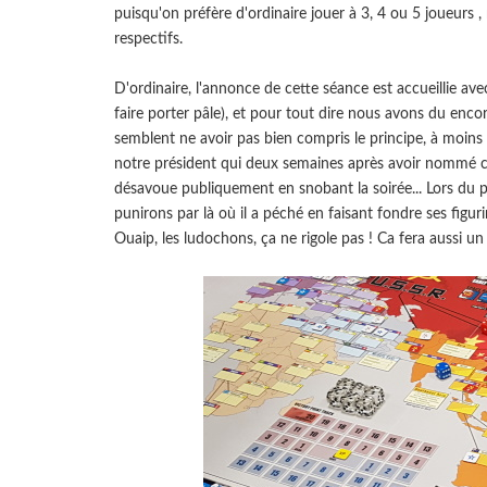
puisqu'on préfère d'ordinaire jouer à 3, 4 ou 5 joueurs ,
respectifs.
D'ordinaire, l'annonce de cette séance est accueillie ave
faire porter pâle), et pour tout dire nous avons du enc
semblent ne avoir pas bien compris le principe, à moins 
notre président qui deux semaines après avoir nommé cer
désavoue publiquement en snobant la soirée... Lors du
punirons par là où il a péché en faisant fondre ses figurine
Ouaip, les ludochons, ça ne rigole pas ! Ca fera aussi u