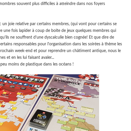
 nombres souvent plus difficiles à atteindre dans nos foyers
c un joie relative par certains membres, (qui vont pour certains se
ore une fois lapider à coup de boite de jeux quelques membres qui
qu'ils ne souffrent d'une dyscalculie bien cognée! Et que dire de
tains responsables pour l'organisation dans les soirées à thème les
 prochain week-end et pour reprendre un châtiment antique, nous le
s et en les lui faisant avaler...
n peu moins de plastique dans les océans !