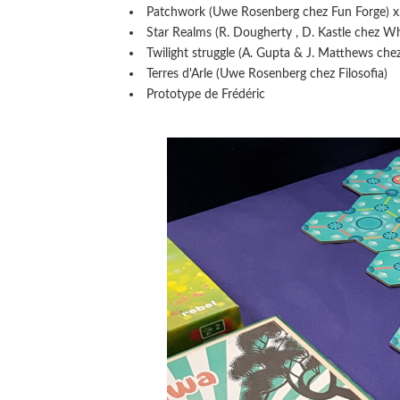
Patchwork (Uwe Rosenberg chez Fun Forge) 
Star Realms (R. Dougherty , D. Kastle chez 
Twilight struggle (A. Gupta & J. Matthews ch
Terres d'Arle (Uwe Rosenberg chez Filosofia)
Prototype de Frédéric