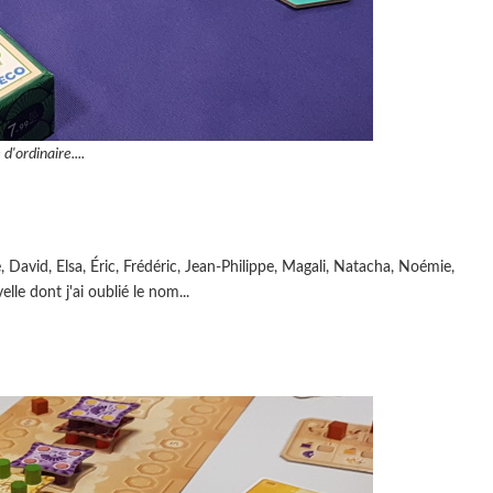
'ordinaire....
, David, Elsa, Éric, Frédéric, Jean-Philippe, Magali, Natacha, Noémie,
lle dont j'ai oublié le nom...