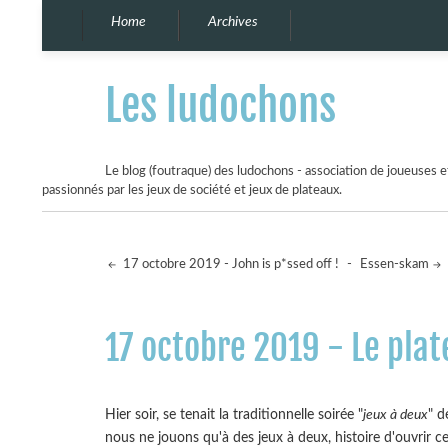
Home
Archives
Les ludochons
Le blog (foutraque) des ludochons - association de joueuses et
passionnés par les jeux de société et jeux de plateaux.
17 octobre 2019 - John is p*ssed off !
-
Essen-skam
17 octobre 2019 - Le plat
Hier soir, se tenait la traditionnelle soirée "
jeux à deux
" d
nous ne jouons qu'à des jeux à deux, histoire d'ouvrir ce