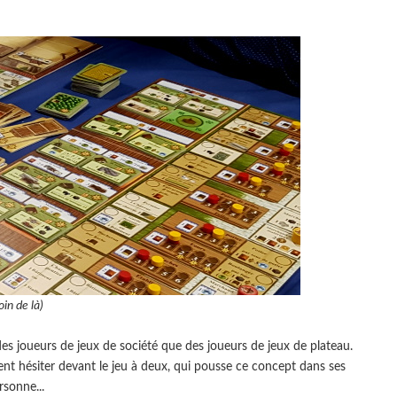
in de là)
 joueurs de jeux de société que des joueurs de jeux de plateau.
nt hésiter devant le jeu à deux, qui pousse ce concept dans ses
rsonne...