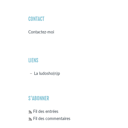
CONTACT
Contactez-moi
LIENS
La ludosho(n)p
S'ABONNER
Fil des entrées
Fil des commentaires