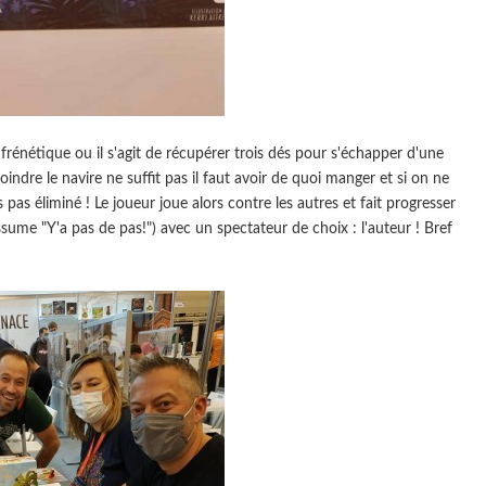
 frénétique ou il s'agit de récupérer trois dés pour s'échapper d'une
joindre le navire ne suffit pas il faut avoir de quoi manger et si on ne
s pas éliminé ! Le joueur joue alors contre les autres et fait progresser
'assume "Y'a pas de pas!") avec un spectateur de choix : l'auteur ! Bref