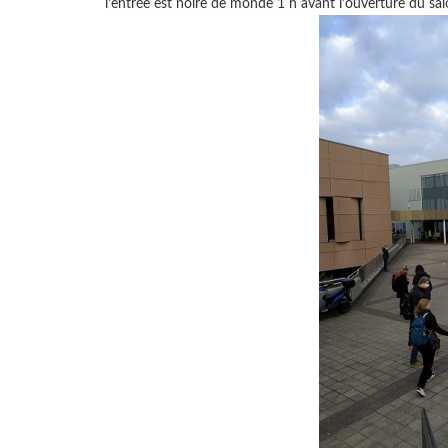
l'entrée est noire de monde 1 h avant l'ouverture du sa