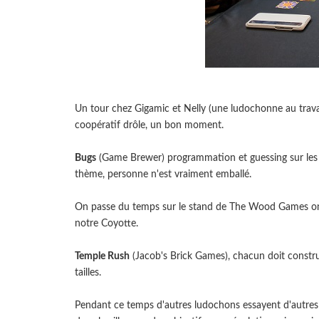
Un tour chez Gigamic et Nelly (une ludochonne au travai
coopératif drôle, un bon moment.
Bugs
(Game Brewer) programmation et guessing sur les in
thème, personne n'est vraiment emballé.
On passe du temps sur le stand de The Wood Games on 
notre Coyotte.
Temple Rush
(Jacob's Brick Games), chacun doit construi
tailles.
Pendant ce temps d'autres ludochons essayent d'autr