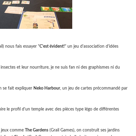
l) nous fais essayer "
C'est évident!
" un jeu d'association d'idées
sectes et leur nourriture, je ne suis fan ni des graphismes ni du
se fait expliquer
Neko Harbour
, un jeu de cartes précommandé par
re le profil d'un temple avec des pièces type légo de différentes
es jeux comme
The Gardens
(Grail Games), on construit ses jardins