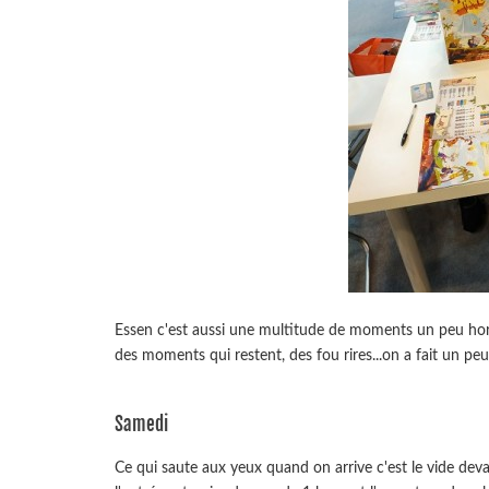
Essen c'est aussi une multitude de moments un peu hors d
des moments qui restent, des fou rires...on a fait un pe
Samedi
Ce qui saute aux yeux quand on arrive c'est le vide dev