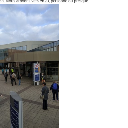
lon. Nous arrivons vers 9h20, personne ou presque.