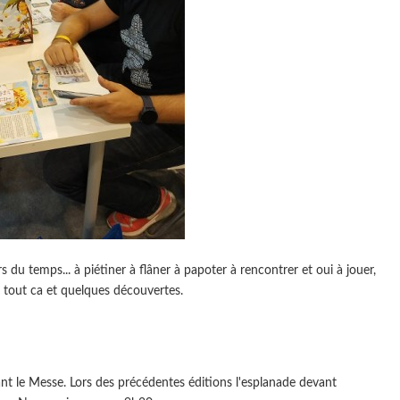
u temps... à piétiner à flâner à papoter à rencontrer et oui à jouer,
u tout ca et quelques découvertes.
ant le Messe. Lors des précédentes éditions l'esplanade devant