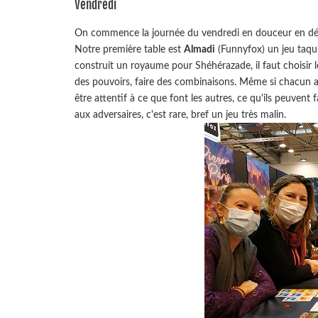
Vendredi
On commence la journée du vendredi en douceur en déa
Notre première table est
Almadi
(Funnyfox) un jeu taqui
construit un royaume pour Shéhérazade, il faut choisir 
des pouvoirs, faire des combinaisons. Même si chacun a 
être attentif à ce que font les autres, ce qu'ils peuvent 
aux adversaires, c'est rare, bref un jeu très malin.