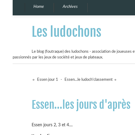
Home
Archives
Les ludochons
Le blog (foutraque) des ludochons - association de joueuses et
passionnés par les jeux de société et jeux de plateaux.
Essen jour 1
-
Essen...le ludoch'classement
Essen...les jours d'après
Essen jours 2, 3 et 4....