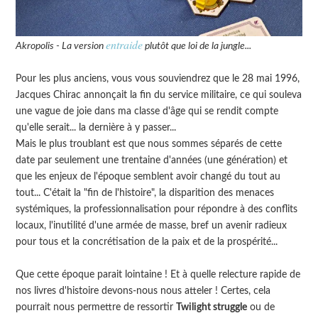
entraide
Akropolis - La version
plutôt que loi de la jungle...
Pour les plus anciens, vous vous souviendrez que le 28 mai 1996,
Jacques Chirac annonçait la fin du service militaire, ce qui souleva
une vague de joie dans ma classe d'âge qui se rendit compte
qu'elle serait... la dernière à y passer...
Mais le plus troublant est que nous sommes séparés de cette
date par seulement une trentaine d'années (une génération) et
que les enjeux de l'époque semblent avoir changé du tout au
tout... C'était la "fin de l'histoire", la disparition des menaces
systémiques, la professionnalisation pour répondre à des conflits
locaux, l'inutilité d'une armée de masse, bref un avenir radieux
pour tous et la concrétisation de la paix et de la prospérité...
Que cette époque parait lointaine ! Et à quelle relecture rapide de
nos livres d'histoire devons-nous nous atteler ! Certes, cela
pourrait nous permettre de ressortir
Twilight struggle
ou de