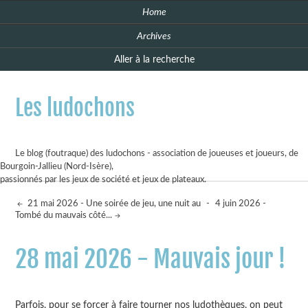
Home
Archives
Aller à la recherche
Les ludochons
Le blog (foutraque) des ludochons - association de joueuses et joueurs, de
Bourgoin-Jallieu (Nord-Isère),
passionnés par les jeux de société et jeux de plateaux.
21 mai 2026 - Une soirée de jeu, une nuit au
-
4 juin 2026 -
Tombé du mauvais côté...
28 mai 2026 - Mauvais jour !
Parfois, pour se forcer à faire tourner nos ludothèques, on peut