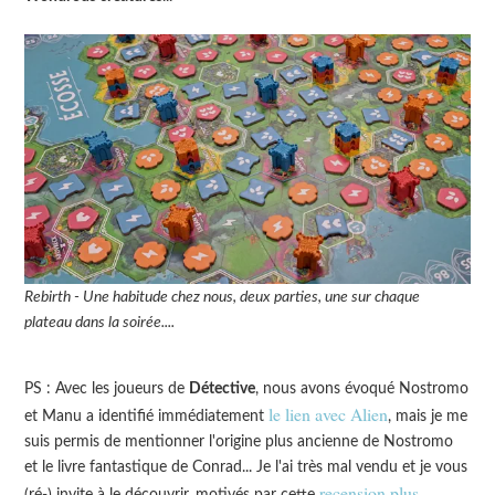
Rebirth - Une habitude chez nous, deux parties, une sur chaque
plateau dans la soirée....
PS : Avec les joueurs de
Détective
, nous avons évoqué Nostromo
le lien avec Alien
et Manu a identifié immédiatement
, mais je me
suis permis de mentionner l'origine plus ancienne de Nostromo
et le livre fantastique de Conrad... Je l'ai très mal vendu et je vous
recension plus
(ré-) invite à le découvrir, motivés par cette