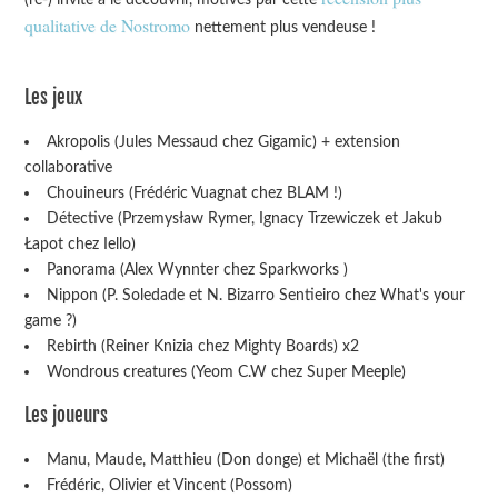
qualitative de Nostromo
nettement plus vendeuse !
Les jeux
Akropolis (Jules Messaud chez Gigamic) + extension
collaborative
Chouineurs (Frédéric Vuagnat chez BLAM !)
Détective (Przemysław Rymer, Ignacy Trzewiczek et Jakub
Łapot chez Iello)
Panorama (Alex Wynnter chez Sparkworks )
Nippon (P. Soledade et N. Bizarro Sentieiro chez What's your
game ?)
Rebirth (Reiner Knizia chez Mighty Boards) x2
Wondrous creatures (Yeom C.W chez Super Meeple)
Les joueurs
Manu, Maude, Matthieu (Don donge) et Michaël (the first)
Frédéric, Olivier et Vincent (Possom)