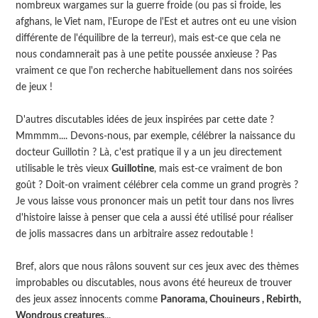
nombreux wargames sur la guerre froide (ou pas si froide, les
afghans, le Viet nam, l'Europe de l'Est et autres ont eu une vision
différente de l'équilibre de la terreur), mais est-ce que cela ne
nous condamnerait pas à une petite poussée anxieuse ? Pas
vraiment ce que l'on recherche habituellement dans nos soirées
de jeux !
D'autres discutables idées de jeux inspirées par cette date ?
Mmmmm.... Devons-nous, par exemple, célébrer la naissance du
docteur Guillotin ? Là, c'est pratique il y a un jeu directement
utilisable le très vieux
Guillotine
, mais est-ce vraiment de bon
goût ? Doit-on vraiment célébrer cela comme un grand progrès ?
Je vous laisse vous prononcer mais un petit tour dans nos livres
d'histoire laisse à penser que cela a aussi été utilisé pour réaliser
de jolis massacres dans un arbitraire assez redoutable !
Bref, alors que nous râlons souvent sur ces jeux avec des thèmes
improbables ou discutables, nous avons été heureux de trouver
des jeux assez innocents comme
Panorama, Chouineurs , Rebirth,
Wondrous creatures
...