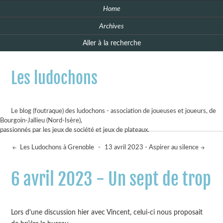
Home
Archives
Aller à la recherche
Les ludochons
Le blog (foutraque) des ludochons - association de joueuses et joueurs, de
Bourgoin-Jallieu (Nord-Isère),
passionnés par les jeux de société et jeux de plateaux.
Les Ludochons à Grenoble
-
13 avril 2023 - Aspirer au silence
6 avril 2023 - Un sept de trop
Lors d'une discussion hier avec Vincent, celui-ci nous proposait