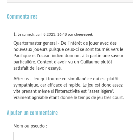
Commentaires
1.
Le samedi, avril 8 2023, 16:48 par cheesegeek
Quartermaster general - De l'intérêt de jouer avec des
nouveaux joueurs puisque ceux-ci se sont tournés vers le
Pacifique et l'océan indien donnant à la partie une saveur
particulière. Content d'avoir vu un Guillaume plutôt
satisfait de l'avoir essayé.
After us - Jeu qui tourne en simultané ce qui est plutôt
sympathique, car efficace et rapide. Le jeu est donc assez
vite prenant même si l'interactivité est "assez légère".
Vraiment agréable étant donné le temps de jeu très court.
Ajouter un commentaire
Nom ou pseudo :