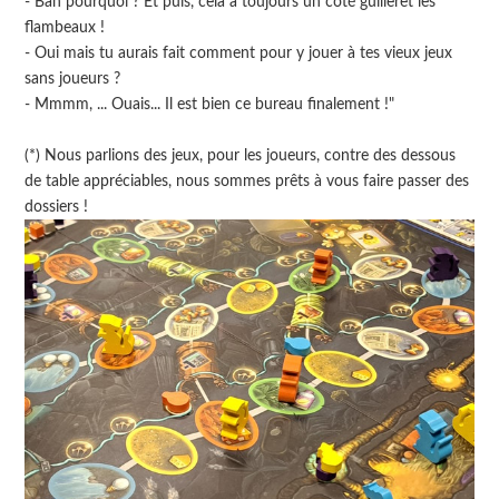
- Bah pourquoi ? Et puis, cela a toujours un côté guilleret les
flambeaux !
- Oui mais tu aurais fait comment pour y jouer à tes vieux jeux
sans joueurs ?
- Mmmm, ... Ouais... Il est bien ce bureau finalement !"
(*) Nous parlions des jeux, pour les joueurs, contre des dessous
de table appréciables, nous sommes prêts à vous faire passer des
dossiers !