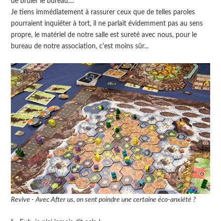
de brûler le bureau....
Je tiens immédiatement à rassurer ceux que de telles paroles
pourraient inquiéter à tort, il ne parlait évidemment pas au sens
propre, le matériel de notre salle est sureté avec nous, pour le
bureau de notre association, c'est moins sûr...
Revive - Avec After us, on sent poindre une certaine éco-anxiété ?