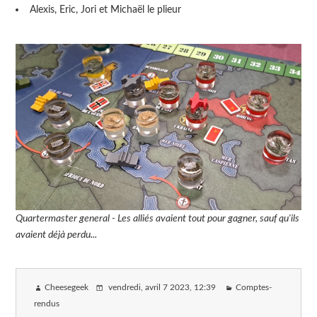
Alexis, Eric, Jori et Michaël le plieur
Quartermaster general - Les alliés avaient tout pour gagner, sauf qu'ils
avaient déjà perdu...
Cheesegeek
vendredi, avril 7 2023
, 12:39
Comptes-
rendus