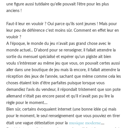
une figure aussi tutélaire qu'elle pouvait l'être pour les plus
anciens !
Faut-il leur en vouloir ? Oui parce qu'ils sont jeunes ! Mais pour
leur peu de déférence c'est moins sûr. Comment en effet leur en
vouloir ?
A l'époque, le monde du jeu n'avait pas grand chose avec le
monde actuel... D'abord pour se renseigner, il fallait attendre la
sortie du mensuel spécialisé et espérer qu'un pigiste ait bien
voulu s'intéresser au même jeu que vous, on pouvait certes aussi
aller dans une boutique de jeu mais là encore, il fallait attendre la
réception des jeux de l'année, sachant que même comme cela les
choses étaient loin d'être parfaites puisque lorsque vous
demandiez l'avis du vendeur, il répondait tristement que son pote
allemand n'était pas encore passé et qu'il n'avait pas pu lire la
règle pour le moment....
Bien sûr, certains évoquaient internet (une bonne idée ça) mais
pour le moment, le seul renseignement que vous pouviez en tirer
musique moderne
était une vague détestation pour la
....