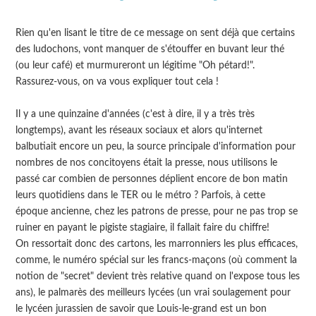
Rien qu'en lisant le titre de ce message on sent déjà que certains
des ludochons, vont manquer de s'étouffer en buvant leur thé
(ou leur café) et murmureront un légitime "Oh pétard!".
Rassurez-vous, on va vous expliquer tout cela !
Il y a une quinzaine d'années (c'est à dire, il y a très très
longtemps), avant les réseaux sociaux et alors qu'internet
balbutiait encore un peu, la source principale d'information pour
nombres de nos concitoyens était la presse, nous utilisons le
passé car combien de personnes déplient encore de bon matin
leurs quotidiens dans le TER ou le métro ? Parfois, à cette
époque ancienne, chez les patrons de presse, pour ne pas trop se
ruiner en payant le pigiste stagiaire, il fallait faire du chiffre!
On ressortait donc des cartons, les marronniers les plus efficaces,
comme, le numéro spécial sur les francs-maçons (où comment la
notion de "secret" devient très relative quand on l'expose tous les
ans), le palmarès des meilleurs lycées (un vrai soulagement pour
le lycéen jurassien de savoir que Louis-le-grand est un bon