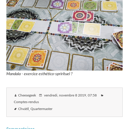
Mandala - exercice esthético-sprirituel ?
Cheesegeek
vendredi, novembre 8 2019
, 07:58
Comptes-rendus
Chvátil
Quartermaster