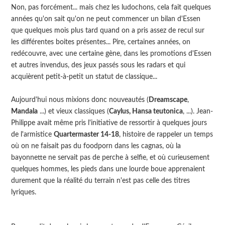
Non, pas forcément... mais chez les ludochons, cela fait quelques
années qu'on sait qu'on ne peut commencer un bilan d'Essen
que quelques mois plus tard quand on a pris assez de recul sur
les différentes boites présentes... Pire, certaines années, on
redécouvre, avec une certaine gène, dans les promotions d'Essen
et autres invendus, des jeux passés sous les radars et qui
acquièrent petit-à-petit un statut de classique...
Aujourd'hui nous mixions donc nouveautés (
Dreamscape
,
Mandala
...) et vieux classiques (
Caylus, Hansa teutonica
, ...). Jean-
Philippe avait même pris l'initiative de ressortir à quelques jours
de l'armistice
Quartermaster 14-18
, histoire de rappeler un temps
où on ne faisait pas du foodporn dans les cagnas, où la
bayonnette ne servait pas de perche à selfie, et où curieusement
quelques hommes, les pieds dans une lourde boue apprenaient
durement que la réalité du terrain n'est pas celle des titres
lyriques.