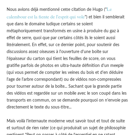
Le
Nous avions déjà mentionné cette citation de Hugo ("
calembour est la fiente de l'esprit qui vole
") et bien il semblerait
que dans le domaine ludique certains se soient
métaphoriquement transformés en usine à produire du gaz à
effet de serre, quoi que par certains côtés ils le soient aussi
littéralement. En effet, sur ce dernier point, pour soutenir des
discussions assez oiseuses à l'ouverture d'une boîte sur
l'épaisseur du carton qui tient les feuilles de score, on vous
gratifie parfois de photos en ultra-haute définition d'un meeple
(qui vous permet de compter les veines du bois et d'en déduire
l'age de l'arbre correspondant) ou de vidéos non-compressées
pour tourner autour de la boîte... Sachant que la grande partie
des vidéos est regardée sur un mobile avec le son coupé dans les
transports en commun, on se demande pourquoi on n'envoie pas
directement le texte du sous-titre...
Mais voilà l'internaute moderne veut savoir tout et tout de suite
et surtout de rien rater (ce qui produirait un sujet de philosophie
pertinent "Peut on passer à côté de l'essentiel en ne ratant