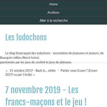
Home
Archives
Aller à la recherche
Les ludochons
Le blog (foutraque) des ludochons - association de joueuses et joueurs, de
Bourgoin-Jallieu (Nord-Isère),
passionnés par les jeux de société et jeux de plateaux.
31 octobre 2019 - Back in... white
-
Parlez-vous Essen ? (Essen
2019 vu par Cécile)
7 novembre 2019 - Les
francs-maçons et le jeu !