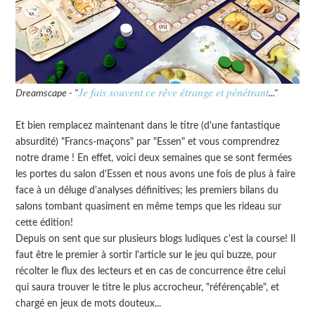
Je fais souvent ce rêve étrange et pénétrant
Dreamscape - "
..."
Et bien remplacez maintenant dans le titre (d'une fantastique
absurdité) "Francs-maçons" par "Essen" et vous comprendrez
notre drame ! En effet, voici deux semaines que se sont fermées
les portes du salon d'Essen et nous avons une fois de plus à faire
face à un déluge d'analyses définitives; les premiers bilans du
salons tombant quasiment en même temps que les rideau sur
cette édition!
Depuis on sent que sur plusieurs blogs ludiques c'est la course! Il
faut être le premier à sortir l'article sur le jeu qui buzze, pour
récolter le flux des lecteurs et en cas de concurrence être celui
qui saura trouver le titre le plus accrocheur, "référençable", et
chargé en jeux de mots douteux...