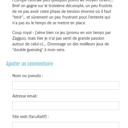
l'Europe centrale plus quelques points au Moyen Orient....
Bref on gagne sur le troisième décompte, un peu frustrés
de ne pas avoir cette phase de tension énorme où il faut
"tenir"... et sûrement un peu frustrant pour l'entente qui
n'a pas eu le temps de se mettre en place.
Coup royal - j'aime bien ce jeu (promu en son temps par
Zaggus), mais hier je n'ai pas senti de grande passion
autour de celui-ci.... Dommage un des meilleurs jeux de
"double guessing" à mon sens.
Ajouter un commentaire
Nom ou pseudo :
Adresse email :
Site web (facultatif) :