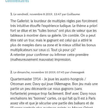
Commentaires
1.
Le vendredi, novembre 8 2019, 13:47 par Guillaume
The Gallerist: la lourdeur de multiples règles pas forcément
très intuitive étouffe l'expérience ludique. Le thème a priori
fort se dilue et les "tuiles bonus" ont plus de valeur que les
tableaux à montrer dans sa galerie. Un comble. On a peut
être raté un truc mais le gagnant est celui qui a attiré le
plus de meeples dans sa zone et le mieux utilisé les bonus
multiplicateurs sur ceux ci. Tout çà pour çà?
A retenter pour confirmer ou infirmer cette première
(malheureusement mauvaise) impression.
2.
Le dimanche, novembre 10 2019, 07:45 par cheesegeek
Quartermaster 1914 - Je joue les austro-hongrois /
Ottoman avec Davy qui joue l'Allemagne. Bon jeu mais une
partie un peu décevante car nous gagnons (sans
forfanterie) presque trop facilement. Bref avec Davy nous
enchaînons les "bonnes" cartes, ce qui fait qu'il est à Paris
assez vite et que je sécurise une partie des balkans et de