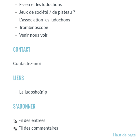
Essen et les ludochons
Jeux de société / de plateau ?
L'association les ludochons
Trombinoscope
Venir nous voir
CONTACT
Contactez-moi
LIENS
La ludosho(n)p
S'ABONNER
Fil des entrées
Fil des commentaires
Haut de page