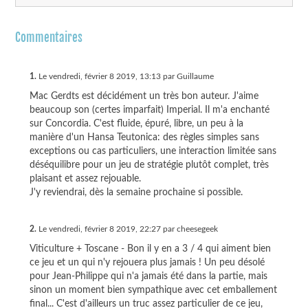
Commentaires
1.
Le vendredi, février 8 2019, 13:13 par Guillaume
Mac Gerdts est décidément un très bon auteur. J'aime
beaucoup son (certes imparfait) Imperial. Il m'a enchanté
sur Concordia. C'est fluide, épuré, libre, un peu à la
manière d'un Hansa Teutonica: des règles simples sans
exceptions ou cas particuliers, une interaction limitée sans
déséquilibre pour un jeu de stratégie plutôt complet, très
plaisant et assez rejouable.
J'y reviendrai, dès la semaine prochaine si possible.
2.
Le vendredi, février 8 2019, 22:27 par cheesegeek
Viticulture + Toscane - Bon il y en a 3 / 4 qui aiment bien
ce jeu et un qui n'y rejouera plus jamais ! Un peu désolé
pour Jean-Philippe qui n'a jamais été dans la partie, mais
sinon un moment bien sympathique avec cet emballement
final... C'est d'ailleurs un truc assez particulier de ce jeu,