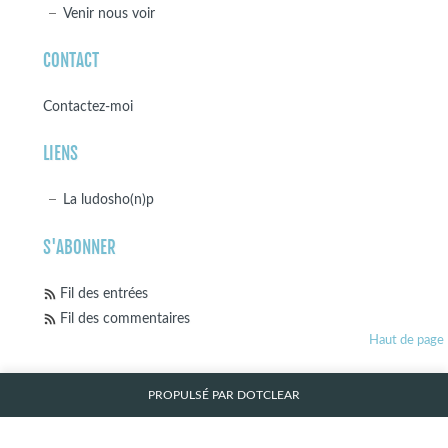
Venir nous voir
CONTACT
Contactez-moi
LIENS
La ludosho(n)p
S'ABONNER
Fil des entrées
Fil des commentaires
Haut de page
PROPULSÉ PAR
DOTCLEAR