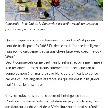
Concordia - le défaut de la Concorde c'est qu'il y a toujours un malin
pour vouloir poutrer le voisin
Qu'est ce que la concorde finalement, quand ce n'est pas un
bout de ficelle pas très futé ? Et bien, c'est la "bonne intelligence",
mais étymologiquement aussi une chose faite avec coeur (re-voici
Vénus?)...
Décrit comme cela on ne peut rien lui refuser, et on aime même à
s'en réclamer... C'est d'ailleurs sûrement pour cela que l'on a
donné ce nom à un grand oiseau blanc au profil curieux conçu
par des équipes anglaises et françaises qui avaient le plus grand
mal à travailler ensemble.
Chez les ludochons, outre le coeur et l'intelligence nous
n'oublions pas aussi l'estomac, et dans un pays rabelaisien, c'est
aussi autour du du vin et de la
Viticulture
qu'on peut se réunir