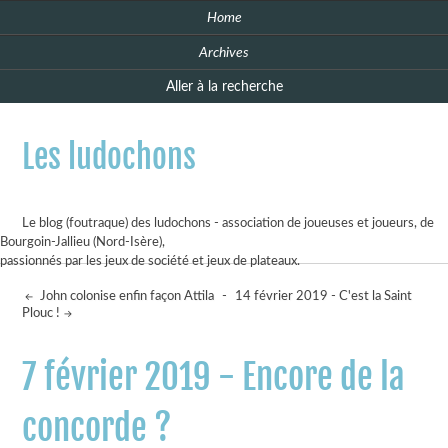
Home
Archives
Aller à la recherche
Les ludochons
Le blog (foutraque) des ludochons - association de joueuses et joueurs, de
Bourgoin-Jallieu (Nord-Isère),
passionnés par les jeux de société et jeux de plateaux.
John colonise enfin façon Attila
-
14 février 2019 - C'est la Saint
Plouc !
7 février 2019 - Encore de la
concorde ?