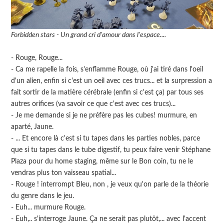
Forbidden stars - Un grand cri d'amour dans l'espace....
- Rouge, Rouge...
- Ca me rapelle la fois, s'enflamme Rouge, où j'ai tiré dans l'oeil
d'un alien, enfin si c'est un oeil avec ces trucs... et la surpression a
fait sortir de la matière cérébrale (enfin si c'est ça) par tous ses
autres orifices (va savoir ce que c'est avec ces trucs)...
- Je me demande si je ne préfère pas les cubes! murmure, en
aparté, Jaune.
- ... Et encore là c'est si tu tapes dans les parties nobles, parce
que si tu tapes dans le tube digestif, tu peux faire venir Stéphane
Plaza pour du home staging, même sur le Bon coin, tu ne le
vendras plus ton vaisseau spatial...
- Rouge ! interrompt Bleu, non , je veux qu'on parle de la théorie
du genre dans le jeu.
- Euh... murmure Rouge.
- Euh,.. s'interroge Jaune. Ça ne serait pas plutôt,... avec l'accent