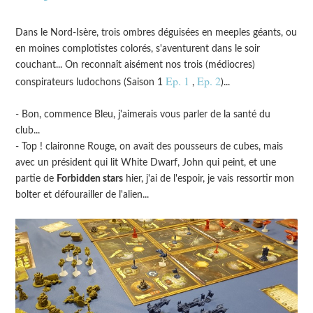
Dans le Nord-Isère, trois ombres déguisées en meeples géants, ou
en moines complotistes colorés, s'aventurent dans le soir
couchant... On reconnaît aisément nos trois (médiocres)
Ep. 1
Ep. 2
conspirateurs ludochons (Saison 1
,
)...
- Bon, commence Bleu, j'aimerais vous parler de la santé du
club...
- Top ! claironne Rouge, on avait des pousseurs de cubes, mais
avec un président qui lit White Dwarf, John qui peint, et une
partie de
Forbidden stars
hier, j'ai de l'espoir, je vais ressortir mon
bolter et défourailler de l'alien...