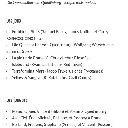
Die Quacksalber von Quedlinburg - Simple mais malin...
Les jeux
Forbidden Stars (Samuel Bailey, James Kniffen et Corey
Konieczka chez FFG)
Die Quacksalber von Quedlinburg (Wolfgang Warsch chez
Schmidt Spiele)
La gloire de Rome (C. Chudyk chez Filosofia)
Islebound (Ryan Laukat chez Red raven)
Terraforming Mars (Jacob Fryxelius chez Fryxgames)
Yellow & Yangtze (R. Knizia chez Grail Games)
Les joueurs
Manu, Olivier, Vincent (Bibou) et Yoann à Quedlinburg
AlainCM, Éric, Michaël, Philippe, et Rodney à Rome
Bertand, Frédéric, Stéphane (Xeneus) et Vincent (Possom)