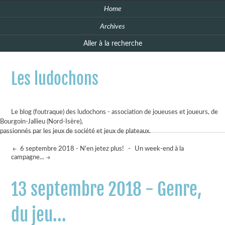
Home
Archives
Aller à la recherche
Les ludochons
Le blog (foutraque) des ludochons - association de joueuses et joueurs, de
Bourgoin-Jallieu (Nord-Isère),
passionnés par les jeux de société et jeux de plateaux.
6 septembre 2018 - N'en jetez plus!
-
Un week-end à la
campagne...
13 septembre 2018 - Genre,
du jeu...