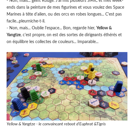
- Non, mais... geint Rouge. J'ai mis plusieurs SMIC et mes week-
ends dans la peinture de mes figurines et vous voulez des Space
Marines à tête d'alien, ou des orcs en robes longues... C'est pas
facile...pleurniche-t-il.
- Non, mais... Oublie l'espace... Bon, regarde hier,
Yellow &
Yangtze
, c'est propre, on est des sortes de dirigeants éthérés et
on équilibre les collectes de couleurs... Imparable...
Yellow & Yangtze - le convaincant reboot d'Euphrat &Tigris