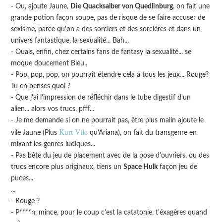
- Ou, ajoute Jaune,
Die Quacksalber von Quedlinburg
, on fait une
grande potion façon soupe, pas de risque de se faire accuser de
sexisme, parce qu'on a des sorciers et des sorcières et dans un
univers fantastique, la sexualité... Bah...
- Ouais, enfin, chez certains fans de fantasy la sexualité... se
moque doucement Bleu..
- Pop, pop, pop, on pourrait étendre cela à tous les jeux... Rouge?
Tu en penses quoi ?
- Que j'ai l'impression de réfléchir dans le tube digestif d'un
alien... alors vos trucs, pfff...
- Je me demande si on ne pourrait pas, être plus malin ajoute le
Kurt Vile
vile Jaune (Plus
qu'Ariana), on fait du transgenre en
mixant les genres ludiques...
- Pas bête du jeu de placement avec de la pose d'ouvriers, ou des
trucs encore plus originaux, tiens un
Space Hulk
façon jeu de
puces...
...
- Rouge ?
- P****n, mince, pour le coup c'est la catatonie, t'éxagères quand