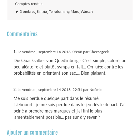
Comptes-rendus
3 ombres
Knizia
Terraforming Mars
Warsch
Commentaires
1.
Le vendredi, septembre 14 2018, 08:48 par Cheesegeek
Die Quacksalber von Quedlinburg - C'est simple, coloré, un
peu aléatoire et plutôt sympa en fait... On lutte contre les
probabilités en orientant son sac.... Bien plaisant.
2.
Le vendredi, septembre 14 2018, 22:51 par Noémie
Me suis perdue quelque part dans le résumé.
Islebound - je me suis perdue dans le jeu dès le depart. J'ai
peiné a prendre mes marques et j'ai fini le plus
lamentablement possible... pas sur d'y revenir
Ajouter un commentaire