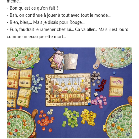
même...
- Bon qu'est ce qu'on fait ?
- Bah, on continue à jouer à tout avec tout le monde...
- Bien, bien,... Mais je disais pour Rouge....
- Euh, faudrait le ramener chez lui... Ca va aller... Mais il est lourd
comme un exosquelette mort...