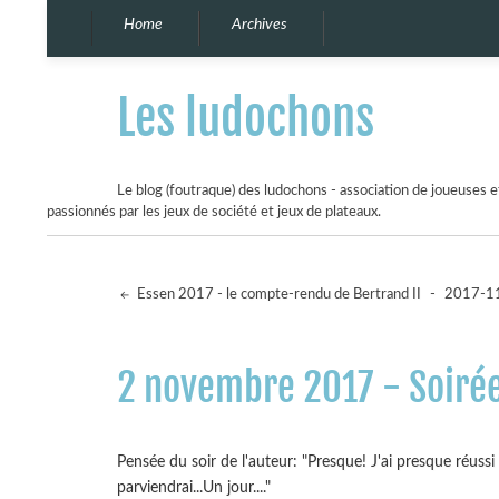
Home
Archives
Les ludochons
Le blog (foutraque) des ludochons - association de joueuses et
passionnés par les jeux de société et jeux de plateaux.
Essen 2017 - le compte-rendu de Bertrand II
-
2017-11
2 novembre 2017 - Soiré
Pensée du soir de l'auteur: "Presque! J'ai presque réuss
parviendrai...Un jour...."