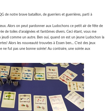
 de notre brave bataillon, de guerriers et guerrières, parti à
ux. Alors on peut pardonner aux Ludochons ce petit air de fête de
rée de toiles d’araignées et fantômes divers. Ceci étant, vous me
 un jeudi comme un autre. Ben oui, quand on est un jeune Ludochon la
tes! Alors les nouveauté trouvées à Essen ben... C'est des jeux
e ne fut pas une bonne soirée! Au contraire, une soirée aux