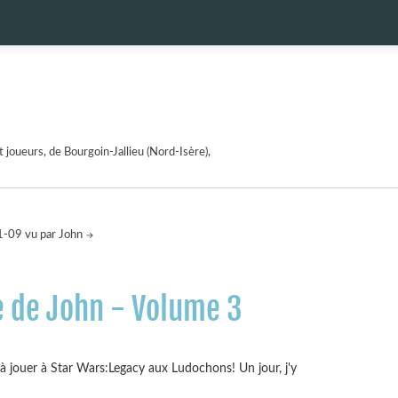
 joueurs, de Bourgoin-Jallieu (Nord-Isère),
-09 vu par John
e de John - Volume 3
i à jouer à Star Wars:Legacy aux Ludochons! Un jour, j'y