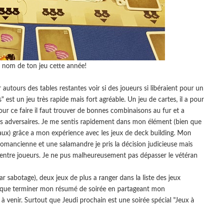
e nom de ton jeu cette année!
 autours des tables restantes voir si des joueurs si libéraient pour un
s" est un jeu très rapide mais fort agréable. Un jeu de cartes, il a pour
our ce faire il faut trouver de bonnes combinaisons au fur et a
ses adversaires. Je me sentis rapidement dans mon élément (bien que
ux) grâce a mon expérience avec les jeux de deck building. Mon
omancienne et une salamandre je pris la décision judicieuse mais
s entre joueurs. Je ne pus malheureusement pas dépasser le vétéran
r sabotage), deux jeux de plus a ranger dans la liste des jeux
que terminer mon résumé de soirée en partageant mon
venir. Surtout que Jeudi prochain est une soirée spécial "Jeux à