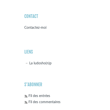
CONTACT
Contactez-moi
LIENS
La ludosho(n)p
S'ABONNER
Fil des entrées
Fil des commentaires