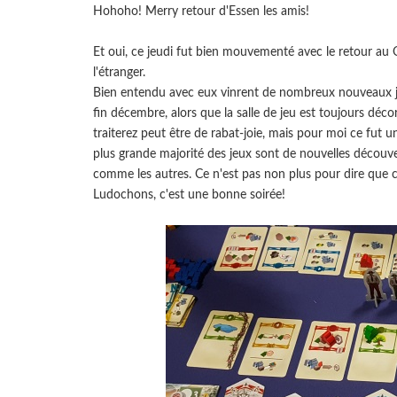
Hohoho! Merry retour d'Essen les amis!
Et oui, ce jeudi fut bien mouvementé avec le retour au QG
l'étranger.
Bien entendu avec eux vinrent de nombreux nouveaux je
fin décembre, alors que la salle de jeu est toujours déco
traiterez peut être de rabat-joie, mais pour moi ce fut
plus grande majorité des jeux sont de nouvelles découver
comme les autres. Ce n'est pas non plus pour dire que c
Ludochons, c'est une bonne soirée!