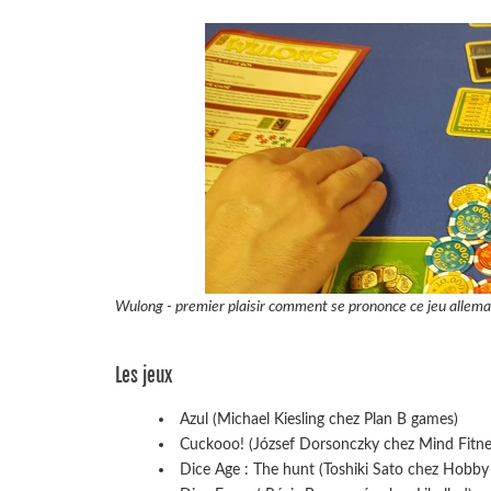
Wulong - premier plaisir comment se prononce ce jeu alleman
Les jeux
Azul (Michael Kiesling chez Plan B games)
Cuckooo! (József Dorsonczky chez Mind Fitn
Dice Age : The hunt (Toshiki Sato chez Hobby