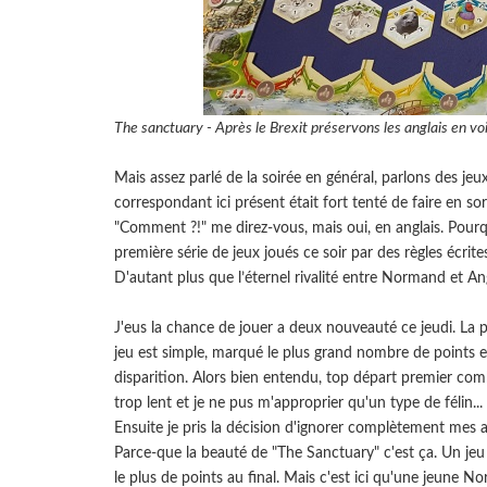
The sanctuary - Après le Brexit préservons les anglais en voie 
Mais assez parlé de la soirée en général, parlons des jeux
correspondant ici présent était fort tenté de faire en so
"Comment ?!" me direz-vous, mais oui, en anglais. Pour
première série de jeux joués ce soir par des règles écrite
D'autant plus que l’éternel rivalité entre Normand et An
J'eus la chance de jouer a deux nouveauté ce jeudi. La 
jeu est simple, marqué le plus grand nombre de points e
disparition. Alors bien entendu, top départ premier com
trop lent et je ne pus m'approprier qu'un type de félin... 
Ensuite je pris la décision d'ignorer complètement mes
Parce-que la beauté de "The Sanctuary" c'est ça. Un jeu 
le plus de points au final. Mais c'est ici qu'une jeune N