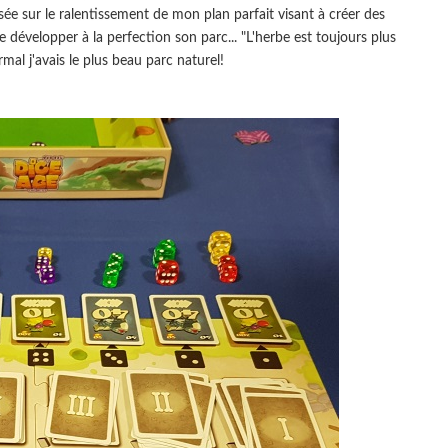
sée sur le ralentissement de mon plan parfait visant à créer des
e développer à la perfection son parc... "L'herbe est toujours plus
ormal j'avais le plus beau parc naturel!