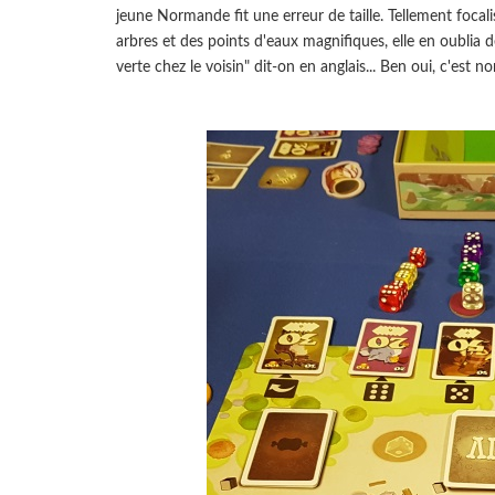
jeune Normande fit une erreur de taille. Tellement focali
arbres et des points d'eaux magnifiques, elle en oublia d
verte chez le voisin" dit-on en anglais... Ben oui, c'est n