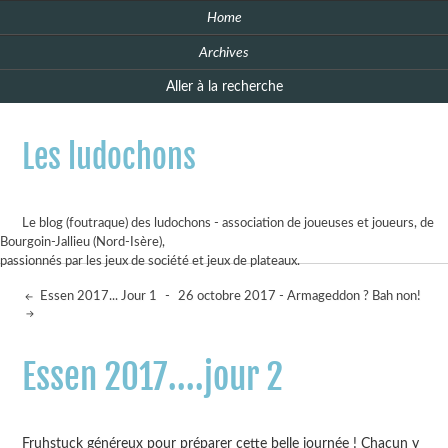
Home
Archives
Aller à la recherche
Les ludochons
Le blog (foutraque) des ludochons - association de joueuses et joueurs, de
Bourgoin-Jallieu (Nord-Isère),
passionnés par les jeux de société et jeux de plateaux.
Essen 2017... Jour 1
-
26 octobre 2017 - Armageddon ? Bah non!
Essen 2017....jour 2
Fruhstuck généreux pour préparer cette belle journée ! Chacun y