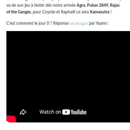
va de son jeu à tester dès notre arrivée
Agra
,
Pulsar 2849
,
Rajas
of the Ganges
, pour Coyote et Raphaël ce sera
Kamasutra
!
en images
C'est comment le jour 0 ? Réponse
par Yoann :