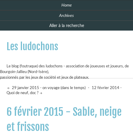
Home
Archives
Aller à la recherche
Les ludochons
Le blog (foutraque) des ludochons - association de joueuses et joueurs, de
Bourgoin-Jallieu (Nord-Isère),
passionnés par les jeux de société et jeux de plateaux.
29 janvier 2015 - on voyage (dans le temps)
-
12 février 2014 -
Quoi de neuf, doc ?
6 février 2015 - Sable, neige
et frissons