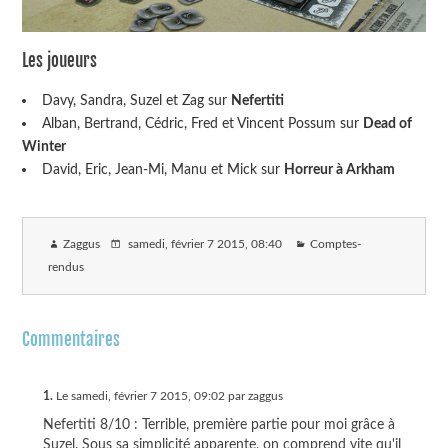
Les joueurs
Davy, Sandra, Suzel et Zag sur
Nefertiti
Alban, Bertrand, Cédric, Fred et Vincent Possum sur
Dead of
Winter
David, Eric, Jean-Mi, Manu et Mick sur
Horreur à Arkham
Zaggus
samedi, février 7 2015
, 08:40
Comptes-
rendus
Commentaires
1.
Le samedi, février 7 2015, 09:02 par zaggus
Nefertiti 8/10 : Terrible, première partie pour moi grâce à
Suzel. Sous sa simplicité apparente, on comprend vite qu'il