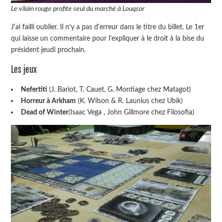
Le vilain rouge profite seul du marché à Louqsor
J'ai failli oublier. Il n'y a pas d'erreur dans le titre du billet. Le 1er
qui laisse un commentaire pour l'expliquer à le droit à la bise du
président jeudi prochain.
Les jeux
Nefertiti
(J. Bariot, T. Cauet, G. Montiage chez Matagot)
Horreur à Arkham
(K. Wilson & R. Launius chez Ubik)
Dead of Winter
(Isaac Vega , John Gillmore chez Filosofia)