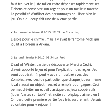
faut trouver le juste milieu entre dépenser rapidement ses
Debens et conserver son argent pour un meilleur marché.
La possibilité d'utiliser des personnages équilibre bien le
jeu. On a du coup fait une deuxième partie.
2.
Le dimanche, février 8 2015, 19:59 par Eric (coka)
Désolé pour le chiffre , mais il y avait le fantôme Mick qui
jouait à Horreur à Arkam.
3.
Le lundi, février 9 2015, 08:54 par Fred
Dead of Winter, partie de découverte. Merci à Cédric
d'avoir apporté le jeu et pour l'explication des règles. Jeu
semi coopératif (il peut y avoir un traître) avec des
Zombies, avec ceci de particulier que chaque joueur même
loyal a aussi un objectif secret à remplir pour gagner. Ceci
permet d'éviter un écueil classique des jeux coopératifs
(jouer "cartes sur table") et incite au roleplay. J'aime bien !
On perd cette première partie (pas très surprenant). Je suis
volontaire pour y rejouer !