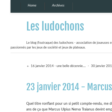
Home
Archives
Les ludochons
Le blog (foutraque) des ludochons - association de joueuses et
passionnés par les jeux de société et jeux de plateaux.
16 janvier 2014 - une belle décennie....
-
30 janvier 201
23 janvier 2014 - Marcus
Quel titre ronflant pour un si petit compte-rendu, me di
ans de ça que Marcus Ulpius Nerva Traianus devint empe