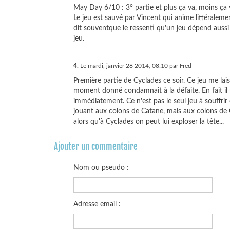
May Day 6/10 : 3° partie et plus ça va, moins ça 
Le jeu est sauvé par Vincent qui anime littéralemen
dit souventque le ressenti qu'un jeu dépend aussi 
jeu.
4.
Le mardi, janvier 28 2014, 08:10 par Fred
Première partie de Cyclades ce soir. Ce jeu me lai
moment donné condamnait à la défaite. En fait il 
immédiatement. Ce n'est pas le seul jeu à souffrir 
jouant aux colons de Catane, mais aux colons d
alors qu'à Cyclades on peut lui exploser la tête...
Ajouter un commentaire
Nom ou pseudo :
Adresse email :