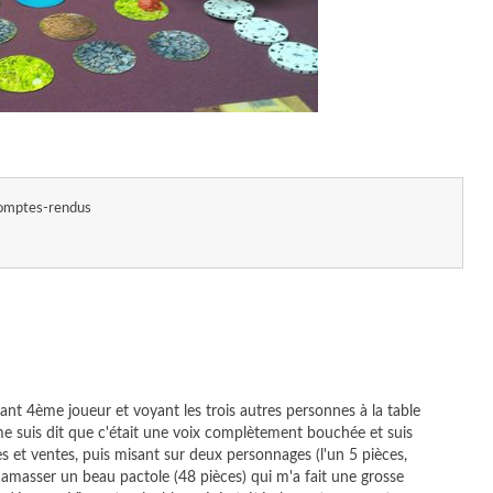
omptes-rendus
ant 4ème joueur et voyant les trois autres personnes à la table
me suis dit que c'était une voix complètement bouchée et suis
es et ventes, puis misant sur deux personnages (l'un 5 pièces,
 à amasser un beau pactole (48 pièces) qui m'a fait une grosse