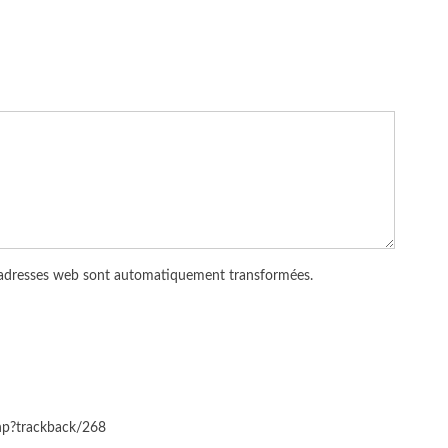
 adresses web sont automatiquement transformées.
php?trackback/268