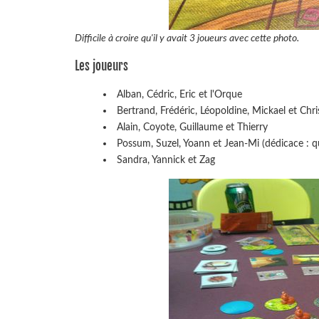
Difficile à croire qu'il y avait 3 joueurs avec cette photo.
Les joueurs
Alban, Cédric, Eric et l'Orque
Bertrand, Frédéric, Léopoldine, Mickael et Chr
Alain, Coyote, Guillaume et Thierry
Possum, Suzel, Yoann et Jean-Mi (dédicace : q
Sandra, Yannick et Zag