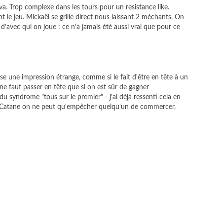
va. Trop complexe dans les tours pour un resistance like.
t le jeu. Mickaël se grille direct nous laissant 2 méchants. On
d'avec qui on joue : ce n'a jamais été aussi vrai que pour ce
sse une impression étrange, comme si le fait d'être en tête à un
ne faut passer en tête que si on est sûr de gagner
du syndrome "tous sur le premier" - j'ai déjà ressenti cela en
e Catane on ne peut qu'empêcher quelqu'un de commercer,