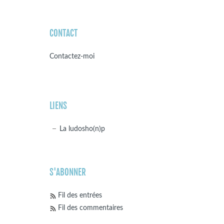
CONTACT
Contactez-moi
LIENS
La ludosho(n)p
S'ABONNER
Fil des entrées
Fil des commentaires