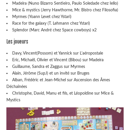
Madeira (Nuno Bizarro Sentieiro, Paulo Soledade chez Iello)
Mice & mystics (Jerry Hawthorne, Mr. Bistro chez Filosofia)
Myrmes (Yoann Levet chez Ystari)
Race for the galaxy (T. Lehmann chez Ystari)
Splendor (Marc André chez Space cowboys) x2
Les joueurs
Davy, Vincent(Possom) et Yannick sur L'aéropostale
Eric, Michaël, Olivier et Vincent (Bibou) sur Madeira
Guillaume, Sandra et Zaggus sur Myrmes
Alain, Jérôme (SupJ) et un invité sur Bruges
Alban, Frédéric et Jean-Michel sur Ascension des Âmes
Déchaînées
Christophe, David, Manu et fils, et Léopoldine sur Mice &
Mystics