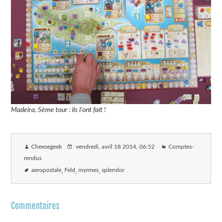
Madeira, 5ème tour : ils l'ont fait !
Cheesegeek
vendredi, avril 18 2014
, 06:52
Comptes-
rendus
aeropostale
Feld
myrmes
splendor
Commentaires