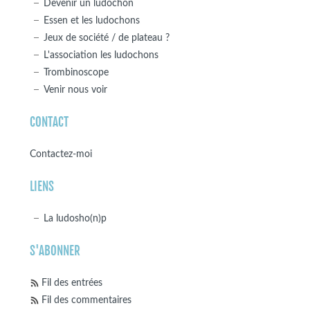
Devenir un ludochon
Essen et les ludochons
Jeux de société / de plateau ?
L'association les ludochons
Trombinoscope
Venir nous voir
CONTACT
Contactez-moi
LIENS
La ludosho(n)p
S'ABONNER
Fil des entrées
Fil des commentaires