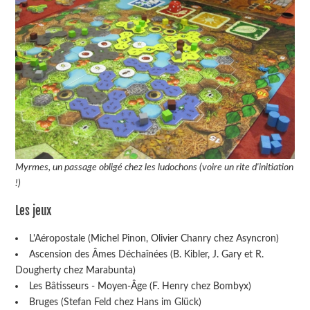
Myrmes, un passage obligé chez les ludochons (voire un rite d'initiation
!)
Les jeux
L'Aéropostale (Michel Pinon, Olivier Chanry chez Asyncron)
Ascension des Âmes Déchaînées (B. Kibler, J. Gary et R.
Dougherty chez Marabunta)
Les Bâtisseurs - Moyen-Âge (F. Henry chez Bombyx)
Bruges (Stefan Feld chez Hans im Glück)