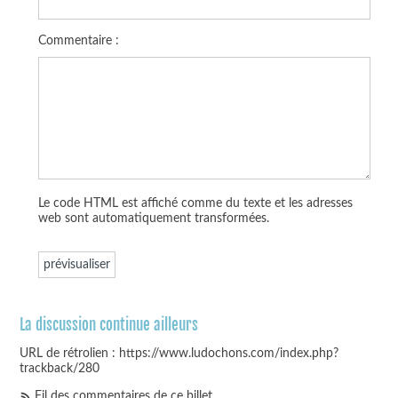
Commentaire :
Le code HTML est affiché comme du texte et les adresses
web sont automatiquement transformées.
La discussion continue ailleurs
URL de rétrolien : https://www.ludochons.com/index.php?
trackback/280
Fil des commentaires de ce billet