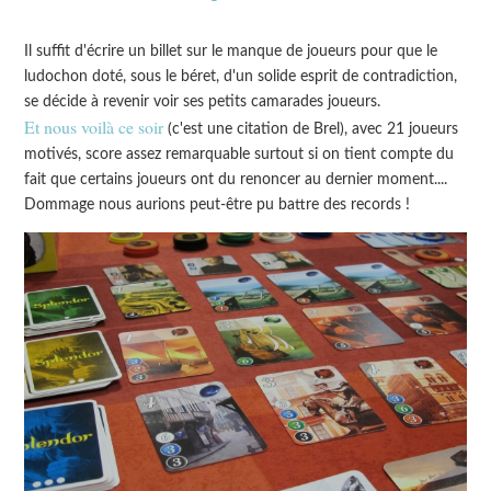
Il suffit d'écrire un billet sur le manque de joueurs pour que le
ludochon doté, sous le béret, d'un solide esprit de contradiction,
se décide à revenir voir ses petits camarades joueurs.
Et nous voilà ce soir
(c'est une citation de Brel), avec 21 joueurs
motivés, score assez remarquable surtout si on tient compte du
fait que certains joueurs ont du renoncer au dernier moment....
Dommage nous aurions peut-être pu battre des records !