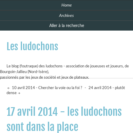
Home
Archives
Aller à la recherche
Les ludochons
Le blog (foutraque) des ludochons - association de joueuses et joueurs, de
Bourgoin-Jallieu (Nord-Isère),
passionnés par les jeux de société et jeux de plateaux.
10 avril 2014 - Chercher la voie ou la foi ?
-
24 avril 2014 - plutôt
dense
17 avril 2014 - les ludochons
sont dans la place