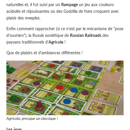
naturelles et, il fut suivi par un
Rampage
un jeu aux couleurs
acidulés et réjouissantes où des Godzilla de foire croquent avec
plaisir des meeples.
Enfin comment rapprocher (si ce n'est par le mécanisme de "pose
d'ouvriers"), la Russie soviétique de
Russian Railroads
des
paysans traditionnels d'
Agricola
!
Que de plaisirs et d'ambiances différentes !
Agricola, presque un classique !