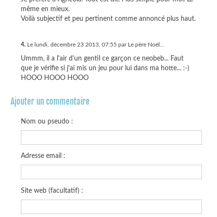
même en mieux.
Voilà subjectif et peu pertinent comme annoncé plus haut.
4.
Le lundi, décembre 23 2013, 07:55 par Le père Noël...
Ummm, il a l'air d'un gentil ce garçon ce neobeb... Faut
que je vérifie si j'ai mis un jeu pour lui dans ma hotte... :-)
HOOO HOOO HOOO
Ajouter un commentaire
Nom ou pseudo :
Adresse email :
Site web (facultatif) :