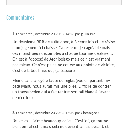
Commentaires
1.
Le vendredi, décembre 20 2013, 14:26 par guillaume
Un deuxième RRR de suite donc, à 3 cette fois ci. Je révise
mon jugement à la baisse. Ca reste un jeu agréable mais
ces monstrueux décomptes à chaque tour me déplaisent.
On est à l'opposé de Archipelago mais ce n'est vraiment
pas mieux. Ce n'est plus une course aux points de victoire,
c'est de la boulimie: oui, ça écoeure.
Même sans la légère faute de règles (vue en partant, my
bad) Manu nous aurait mis une pilée. Difficile de contrer
un transsibérien qui a fait rentrer son rail blanc à l'avant
dernier tour.
2.
Le vendredi, décembre 20 2013, 14:39 par Cheesegeek
Bruxelles - J'aime beaucoup ce jeu. C'est joli, ça tourne
bien, on réfléchit mais cela ne devient jamais pesant, et