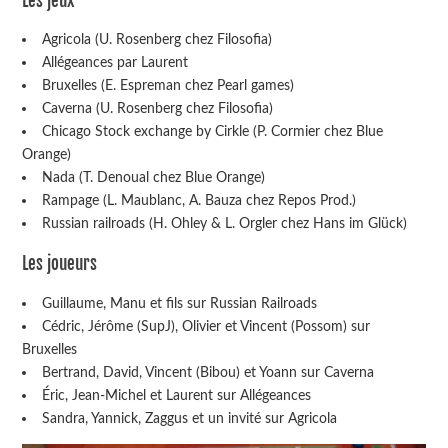
Les jeux
Agricola (U. Rosenberg chez Filosofia)
Allégeances par Laurent
Bruxelles (E. Espreman chez Pearl games)
Caverna (U. Rosenberg chez Filosofia)
Chicago Stock exchange by Cirkle (P. Cormier chez Blue
Orange)
Nada (T. Denoual chez Blue Orange)
Rampage (L. Maublanc, A. Bauza chez Repos Prod.)
Russian railroads (H. Ohley & L. Orgler chez Hans im Glück)
Les joueurs
Guillaume, Manu et fils sur Russian Railroads
Cédric, Jérôme (SupJ), Olivier et Vincent (Possom) sur
Bruxelles
Bertrand, David, Vincent (Bibou) et Yoann sur Caverna
Éric, Jean-Michel et Laurent sur Allégeances
Sandra, Yannick, Zaggus et un invité sur Agricola