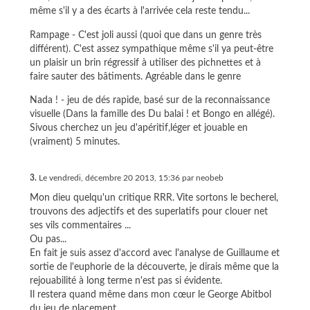
même s'il y a des écarts à l'arrivée cela reste tendu...
Rampage - C'est joli aussi (quoi que dans un genre très
différent). C'est assez sympathique même s'il ya peut-être
un plaisir un brin régressif à utiliser des pichnettes et à
faire sauter des bâtiments. Agréable dans le genre
Nada ! - jeu de dés rapide, basé sur de la reconnaissance
visuelle (Dans la famille des Du balai ! et Bongo en allégé).
Sivous cherchez un jeu d'apéritif,léger et jouable en
(vraiment) 5 minutes.
3.
Le vendredi, décembre 20 2013, 15:36 par neobeb
Mon dieu quelqu'un critique RRR. Vite sortons le becherel,
trouvons des adjectifs et des superlatifs pour clouer net
ses vils commentaires ...
Ou pas...
En fait je suis assez d'accord avec l'analyse de Guillaume et
sortie de l'euphorie de la découverte, je dirais même que la
rejouabilité à long terme n'est pas si évidente.
Il restera quand même dans mon cœur le George Abitbol
du jeu de placement.