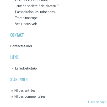
Essen et les ludochons
Jeux de société / de plateau ?
L'association les ludochons
Trombinoscope
Venir nous voir
CONTACT
Contactez-moi
LIENS
La ludosho(n)p
S'ABONNER
Fil des entrées
Fil des commentaires
Haut de page