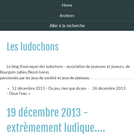
Home
Archives
Aller à la recherche
Les ludochons
Le blog (foutraque) des ludochons - association de joueuses et joueurs, de
Bourgoin-Jallieu (Nord-Isère),
passionnés par les jeux de société et jeux de plateaux.
12 décembre 2013 - Du jeu, rien que du jeu
-
26 décembre 2013
- Deux l'eau
19 décembre 2013 -
extrèmement ludique....