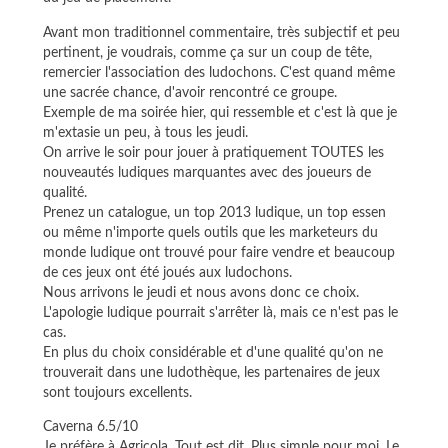
Avant mon traditionnel commentaire, très subjectif et peu
pertinent, je voudrais, comme ça sur un coup de tête,
remercier l'association des ludochons. C'est quand même
une sacrée chance, d'avoir rencontré ce groupe.
Exemple de ma soirée hier, qui ressemble et c'est là que je
m'extasie un peu, à tous les jeudi.
On arrive le soir pour jouer à pratiquement TOUTES les
nouveautés ludiques marquantes avec des joueurs de
qualité.
Prenez un catalogue, un top 2013 ludique, un top essen
ou même n'importe quels outils que les marketeurs du
monde ludique ont trouvé pour faire vendre et beaucoup
de ces jeux ont été joués aux ludochons.
Nous arrivons le jeudi et nous avons donc ce choix.
L'apologie ludique pourrait s'arrêter là, mais ce n'est pas le
cas.
En plus du choix considérable et d'une qualité qu'on ne
trouverait dans une ludothèque, les partenaires de jeux
sont toujours excellents.
Caverna 6.5/10
Je préfère à Agricola. Tout est dit. Plus simple pour moi. Le