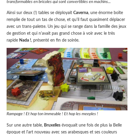
transformables en bricoles qui sont convertibles en machins...
Ainsi sur deux (!) tables se déployait
Caverna
, une énorme boîte
remplie de tout un tas de chose, et qu'il faut quasiment déplacer
avec un trans-palette. Un jeu qui se range dans la famille des jeux
de gestion et qui n'avait pas grand chose à voir avec le très
rapide
Nada !
, présenté en fin de soirée.
Rampage ! Et hop ton immeuble ! Et hop les meeples !
Sur une autre table,
Bruxelles
évoquait une fois de plus la Belle
époque et l'art nouveau avec ses arabesques et ses couleurs