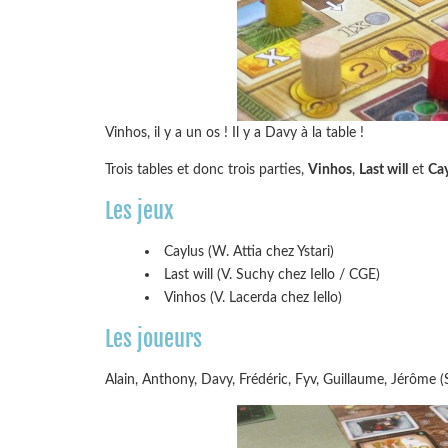
Vinhos, il y a un os ! Il y a Davy à la table !
Trois tables et donc trois parties,
Vinhos
,
Last will
et
Cay
Les jeux
Caylus (W. Attia chez Ystari)
Last will (V. Suchy chez Iello / CGE)
Vinhos (V. Lacerda chez Iello)
Les joueurs
Alain, Anthony, Davy, Frédéric, Fyv, Guillaume, Jérôme (S