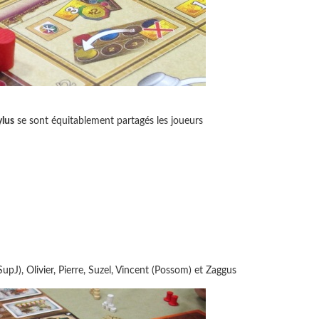
lus
se sont équitablement partagés les joueurs
upJ), Olivier, Pierre, Suzel, Vincent (Possom) et Zaggus