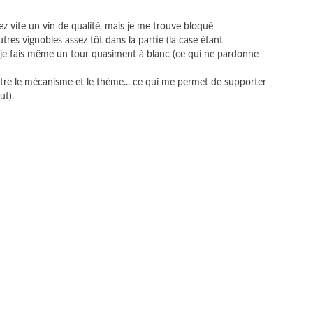
ez vite un vin de qualité, mais je me trouve bloqué
tres vignobles assez tôt dans la partie (la case étant
f je fais même un tour quasiment à blanc (ce qui ne pardonne
entre le mécanisme et le thème... ce qui me permet de supporter
ut).