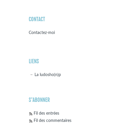
CONTACT
Contactez-moi
LIENS
La ludosho(n)p
S'ABONNER
Fil des entrées
Fil des commentaires