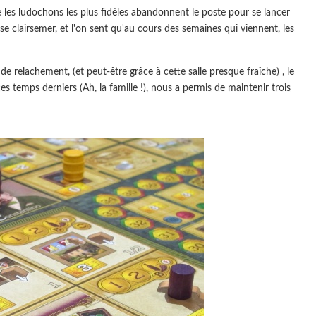
e les ludochons les plus fidèles abandonnent le poste pour se lancer
clairsemer, et l'on sent qu'au cours des semaines qui viennent, les
 relachement, (et peut-être grâce à cette salle presque fraîche) , le
 temps derniers (Ah, la famille !), nous a permis de maintenir trois