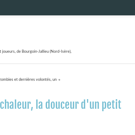
 joueurs, de Bourgoin-Jallieu (Nord-Isère),
zombies et dernières volontés, un
 chaleur, la douceur d'un petit