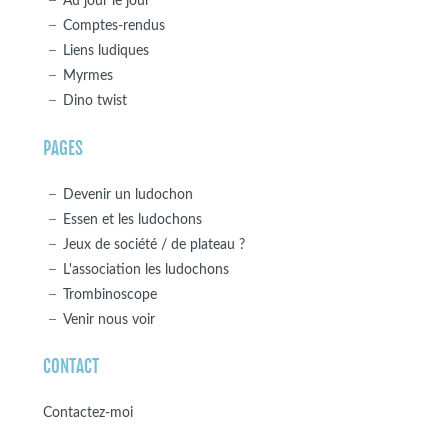
Au jour le jour
Comptes-rendus
Liens ludiques
Myrmes
Dino twist
PAGES
Devenir un ludochon
Essen et les ludochons
Jeux de société / de plateau ?
L'association les ludochons
Trombinoscope
Venir nous voir
CONTACT
Contactez-moi