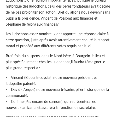
Ludochons... Une réunion importante (si, si!) puisque le bureau
historique des ludochons, celui des pères fondateurs avait décidé
de ne pas prolonger son action. Bref qu'allions nous devenir sans
Suzel à la présidence, Vincent (le Possom) aux finances et
Stéphane (le félon) aux finances?
Les ludochons assez nombreux ont apporté une réponse claire à
cette question, juste après avoir attentivement écouté le rapport
moral et procédé aux différents votes requis par la loi...
Bref, foin du suspens, dans le Nord Isère, à Bourgoin Jallieu et
plus spécifiquement chez les Ludochons,il faudra témoigner le
plus grand respect à :
Vincent (Bibou le coyote), notre nouveau président et
ludopathe patenté.
David (L'orque) notre nouveau trésorier, pilier historique de la
communauté.
Corinne (Pas encore de surnom), qui représentera les
nouveaux arrivants et assurera la fonction de secrétaire.