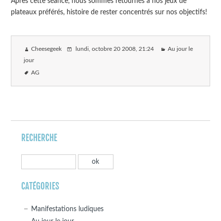
Après cette séance, nous sommes retournés à nos jeux de
plateaux préférés, histoire de rester concentrés sur nos objectifs!
Cheesegeek
lundi, octobre 20 2008
, 21:24
Au jour le
jour
AG
RECHERCHE
CATÉGORIES
Manifestations ludiques