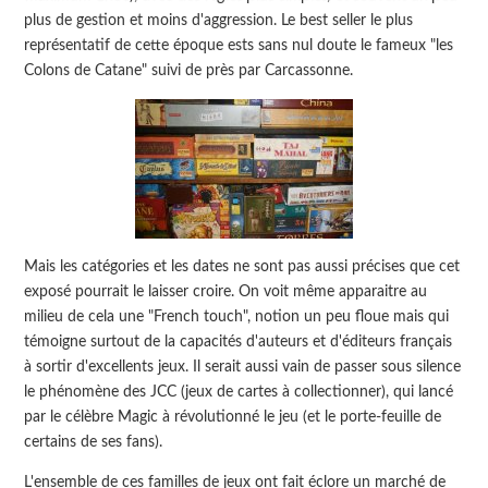
plus de gestion et moins d'aggression. Le best seller le plus
représentatif de cette époque ests sans nul doute le fameux "les
Colons de Catane" suivi de près par Carcassonne.
Mais les catégories et les dates ne sont pas aussi précises que cet
exposé pourrait le laisser croire. On voit même apparaitre au
milieu de cela une "French touch", notion un peu floue mais qui
témoigne surtout de la capacités d'auteurs et d'éditeurs français
à sortir d'excellents jeux. Il serait aussi vain de passer sous silence
le phénomène des JCC (jeux de cartes à collectionner), qui lancé
par le célèbre Magic à révolutionné le jeu (et le porte-feuille de
certains de ses fans).
L'ensemble de ces familles de jeux ont fait éclore un marché de