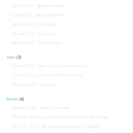
01/04/2022 - Nouveau format !
7 avril 2022 - Vaste programme
14 avril 2022 - Sous-texte
21 avril 2022 - Y'a du jeu !
28 avril 2022 - En attendant...
mars
(3)
3 mars 2022 - Fables pour les jeunes nations
17 mars 2022 - Le boeuf e(s)t le rédacteur
24 mars 2022 - Il fait beau...
février
(4)
3 février 2022 - Foule ludomentale
10 février 2022- Le pays des Lumières n'a plus de courant
17 février 2022 - Ne pas interpréter (sauf les règles)