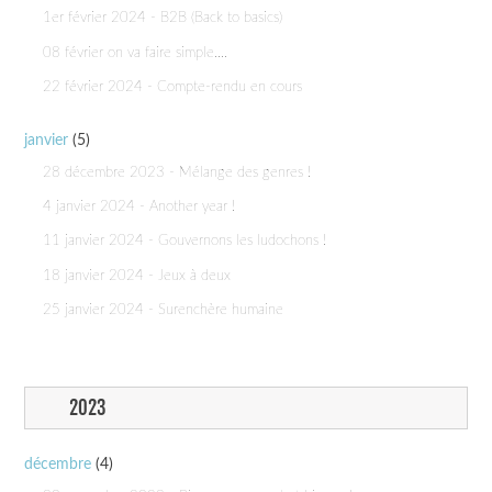
1er février 2024 - B2B (Back to basics)
08 février on va faire simple....
22 février 2024 - Compte-rendu en cours
janvier
(5)
28 décembre 2023 - Mélange des genres !
4 janvier 2024 - Another year !
11 janvier 2024 - Gouvernons les ludochons !
18 janvier 2024 - Jeux à deux
25 janvier 2024 - Surenchère humaine
2023
décembre
(4)