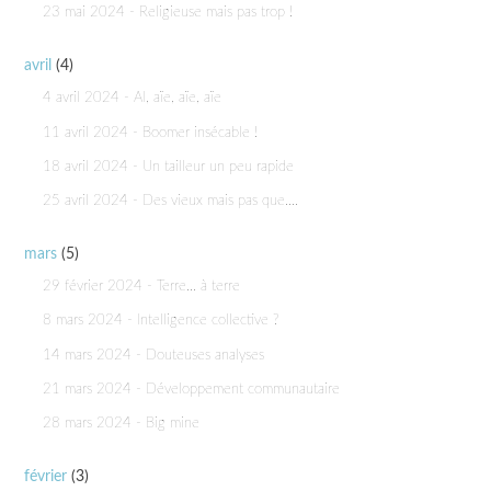
23 mai 2024 - Religieuse mais pas trop !
avril
(4)
4 avril 2024 - AI, aïe, aïe, aïe
11 avril 2024 - Boomer insécable !
18 avril 2024 - Un tailleur un peu rapide
25 avril 2024 - Des vieux mais pas que....
mars
(5)
29 février 2024 - Terre... à terre
8 mars 2024 - Intelligence collective ?
14 mars 2024 - Douteuses analyses
21 mars 2024 - Développement communautaire
28 mars 2024 - Big mine
février
(3)