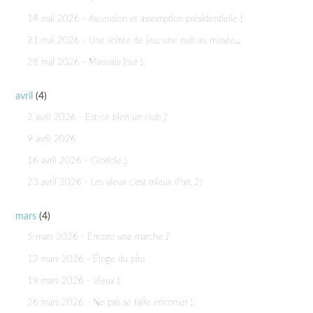
14 mai 2026 - Ascension et assomption présidentielle !
21 mai 2026 - Une soirée de jeu, une nuit au musée...
28 mai 2026 - Mauvais jour !
avril
(4)
2 avril 2026 - Est-ce bien un club ?
9 avril 2026
16 avril 2026 - Gloriole !
23 avril 2026 - Les vieux c'est mieux (Part 2)
mars
(4)
5 mars 2026 - Encore une marche ?
12 mars 2026 - Éloge du pire
19 mars 2026 - Vieux !
26 mars 2026 - Ne pas se faire encorner !