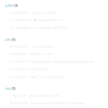
juillet
(3)
4 juillet 2024 - La séance oubliée
11 juillet 2024 - NE surtout PAS jouer !
18 juillet 2024 - La malédiction du PPCD !
juin
(5)
30 mai 2024 - On va faire sobre
6 juin 2024 - The other L word !
13 juin 2024 - Dissoudre donc l'angoisse nationale dans le jeu
20 juin 2024 - Petite forme
27 juin 2024 - Nous ? On reste stoïque !
mai
(3)
2 mai 2024 - Toutes sortes de ponts
16 mai 2024 - Antonio ou la détresse de l'ornithorynque