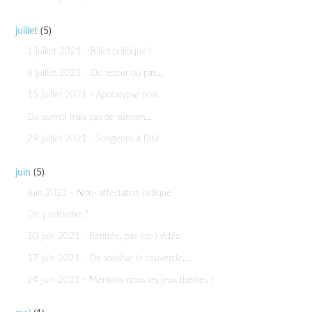
juillet
(5)
1 juillet 2021 - Billet politique !
8 juillet 2021 - De retour ou pas...
15 juillet 2021 - Apocalypse now
Du surmoi mais pas de surnom...
29 juillet 2021 - Songeons à l'été
juin
(5)
Juin 2021 - Non- affectation ludique
On y retourne ?
10 juin 2021 - Rentrée, pas (co-) vidée
17 juin 2021 - On soulève le couvercle....
24 juin 2021 - Méritons-nous les jeux thèmes ?