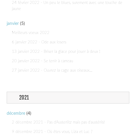
24 février 2022 - Un peu le blues, surement avec une touche de
jaune
janvier
(5)
Meilleurs voeux 2022
6 janvier 2022 - Ode aux losers
13 janvier 2022 - Briser la glace pour jouer à deux !
20 janvier 2022 - Se tenir à carreau
27 janvier 2022 - Ouvrez la cage aux oiseaux...
2021
décembre
(4)
2 décembre 2021 - Pas d'Austerlitz mais pas d'austérité
9 décembre 2021 - Où êtes vous, Liza et Luc ?