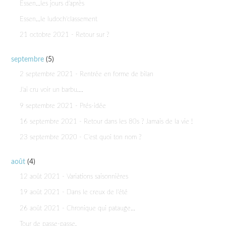
Essen...les jours d'après
Essen...le ludoch'classement
21 octobre 2021 - Retour sur ?
septembre
(5)
2 septembre 2021 - Rentrée en forme de bilan
J'ai cru voir un barbu....
9 septembre 2021 - Prés-idée
16 septembre 2021 - Retour dans les 80s ? Jamais de la vie !
23 septembre 2020 - C'est quoi ton nom ?
août
(4)
12 août 2021 - Variations saisonnières
19 août 2021 - Dans le creux de l'été
26 août 2021 - Chronique qui patauge...
Tour de passe-passe.