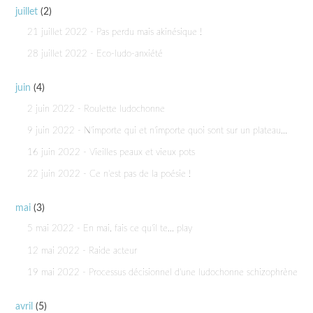
juillet
(2)
21 juillet 2022 - Pas perdu mais akinésique !
28 juillet 2022 - Eco-ludo-anxiété
juin
(4)
2 juin 2022 - Roulette ludochonne
9 juin 2022 - N'importe qui et n'importe quoi sont sur un plateau...
16 juin 2022 - Vieilles peaux et vieux pots
22 juin 2022 - Ce n'est pas de la poésie !
mai
(3)
5 mai 2022 - En mai, fais ce qu'il te... play
12 mai 2022 - Raide acteur
19 mai 2022 - Processus décisionnel d'une ludochonne schizophrène
avril
(5)