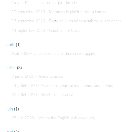
Ca sent l'écurie.... et surtout pas l'incurie
10 septembre 2020 - Mesurons le plaisir et pas la barrière !
17 septembre 2020 - Éloge de l'ultracrépidarianisme (à l'ancienne) !
24 septembre 2020 - Poirot contre Covid
août
(1)
Août 2020 - La couche ludique du monde d'apprêt
juillet
(3)
3 juillet 2020 - Temps assassin...
24 juillet 2020 - Prise de hauteur sur les auteurs sans auteurs
30 juillet 2020 - Révélatrice absence
juin
(1)
25 juin 2020 - John or the English lock-down way...