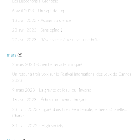
Les Ludochons à Grenoble
6 avril 2023 - Un sept de trop
13 avril 2023 - Aspirer au silence
20 avril 2023 - Sans épine ?
27 avril 2023 - Rêver sans même ouvrir une boîte
mars
(6)
2 mars 2023 -Cherche rédacteur inspiré
Un retour à trois voix sur le Festival International des Jeux de Cannes
2023
9 mars 2023 - La gravité et l'eau, ou l'inverse
16 avril 2023 - Échos d'un monde bruyant
23 mars 2023 - Egaré dans la vallée infernale, le héros s'appelle...
Charles
30 mars 2022 - High society