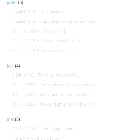
juillet
(5)
2 juillet 2026 - Jeux dinatoires
9 juillet 2026 - L'apocalypse et les marionnettes
16 juillet 2026 - Double-jeu !
23 juillet 2026 - Les derniers des braves !
30 juillet 2026 - Pas assez chaud ?
juin
(4)
4 juin 2026 - Tombé du mauvais côté...
11 juin 2026 - Two’s company, three’s a crowd
18 juin 2026 - Dune, une histoire de colons ?
25 juin 2026 - Plus de degrés que de joueurs !
mai
(5)
30 avril 2026 - Don Donge plonge !
7 mai 2026 - Il y en a mare !