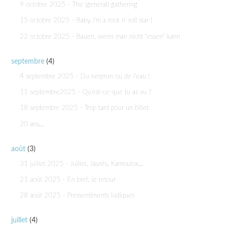
9 octobre 2025 - The (general) gathering
15 octobre 2025 - Baby, I'm a rock n' roll star !
22 octobre 2025 - Bauen, wenn man nicht "essen" kann
septembre
(4)
4 septembre 2025 - Du nerprun ou de l'eau !
11 septembre2025 - Qu'est-ce-que tu as vu ?
18 septembre 2025 - Trop tard pour un billet
20 ans...
août
(3)
31 juillet 2025 - Juillet, Jaurès, Kamoulox...
21 août 2025 - En bref, le retour
28 août 2025 - Pressentiments ludiques
juillet
(4)