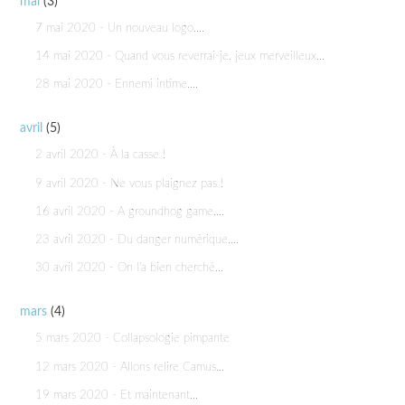
mai
(3)
7 mai 2020 - Un nouveau logo....
14 mai 2020 - Quand vous reverrai-je, jeux merveilleux...
28 mai 2020 - Ennemi intime....
avril
(5)
2 avril 2020 - À la casse !
9 avril 2020 - Ne vous plaignez pas !
16 avril 2020 - A groundhog game....
23 avril 2020 - Du danger numérique....
30 avril 2020 - On l'a bien cherché...
mars
(4)
5 mars 2020 - Collapsologie pimpante
12 mars 2020 - Allons relire Camus...
19 mars 2020 - Et maintenant...