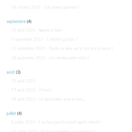
26 octobre 2023 - Soft power japonais ?
septembre
(4)
31 août 2023 - Nature à listes
7 septembre 2023 - Combien ça dure ?
21 septembre 2023 - Tondre la laine sur le dos des poissons !
28 septembre 2023 - Les carottes sont cuites !
août
(3)
10 août 2023
17 août 2023 - À fond !
24 août 2023 - Un abécédaire sous la lune...
juillet
(4)
6 juillet 2023 - Il ne faut pas les nourrir (après minuit) !
13 juillet 2023 - Peut-on lyophiliser un ludochon ?