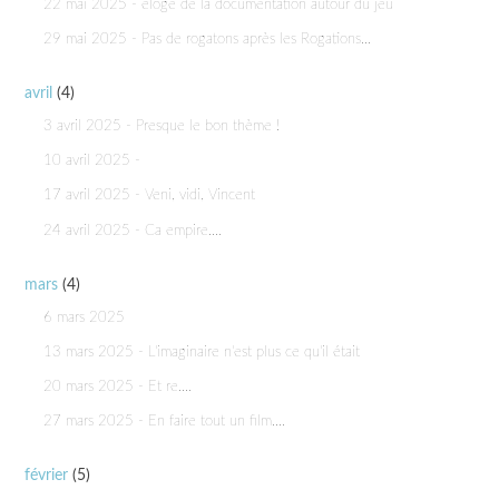
22 mai 2025 - éloge de la documentation autour du jeu
29 mai 2025 - Pas de rogatons après les Rogations...
avril
(4)
3 avril 2025 - Presque le bon thème !
10 avril 2025 -
17 avril 2025 - Veni, vidi, Vincent
24 avril 2025 - Ca empire....
mars
(4)
6 mars 2025
13 mars 2025 - L'imaginaire n'est plus ce qu'il était
20 mars 2025 - Et re....
27 mars 2025 - En faire tout un film....
février
(5)