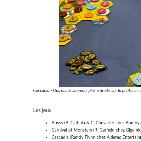
Cascadia - Oui, oui, le saumon, plus à droite sur la photo, à côt
Les jeux
Abyss (B. Cathala & C. Chevallier chez Bomby
Carnival of Monsters (R. Garfield chez Gigamic
Cascadia (Randy Flynn chez Alderac Entertai