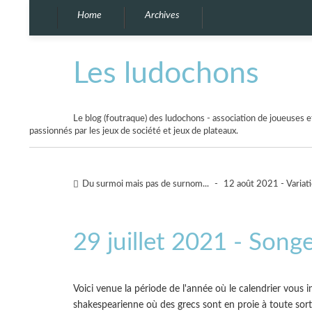
Home
Archives
Les ludochons
Le blog (foutraque) des ludochons - association de joueuses et
passionnés par les jeux de société et jeux de plateaux.
Du surmoi mais pas de surnom...
-
12 août 2021 - Variati
29 juillet 2021 - Songe
Voici venue la période de l'année où le calendrier vous inv
shakespearienne où des grecs sont en proie à toute sort