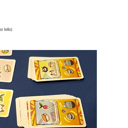
z Iello)