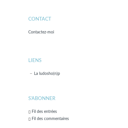
CONTACT
Contactez-moi
LIENS
La ludosho(n)p
S'ABONNER
Fil des entrées
Fil des commentaires