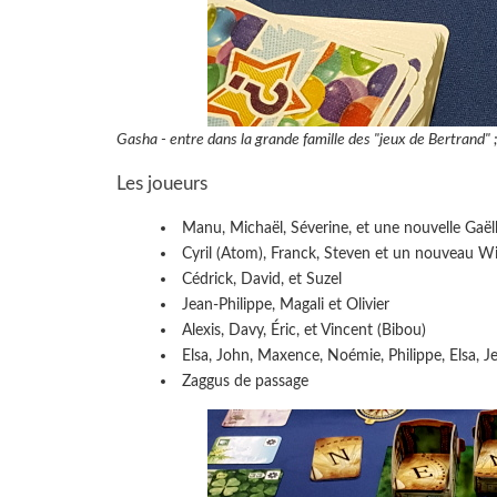
Gasha - entre dans la grande famille des "jeux de Bertrand" ;
Les joueurs
Manu, Michaël, Séverine, et une nouvelle Gaël
Cyril (Atom), Franck, Steven et un nouveau Wi
Cédrick, David, et Suzel
Jean-Philippe, Magali et Olivier
Alexis, Davy, Éric, et Vincent (Bibou)
Elsa, John, Maxence, Noémie, Philippe, Elsa, Je
Zaggus de passage