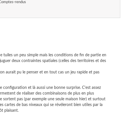
Comptes-rendus
e tuiles un peu simple mais les conditions de fin de partie en
onjuguer deux contraintes spatiales (celles des territoires et des
u'on aurait pu le penser et en tout cas un jeu rapide et pas
 configuration et là aussi une bonne surprise. C'est assez
ermettent de réaliser des combinaisons de plus en plus
 ne sortent pas (par exemple une seule maison hier) et surtout
nes cartes de bas niveaux qui se révéleront bien utiles par la
ôt plaisant.