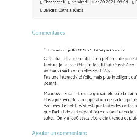
Cheesegeek
vendredi, juillet 30 2021
, 08:04
Bankiiiz
Cathala
Knizia
Commentaires
1.
Le vendredi, juillet 30 2021, 14:54 par Cascadia
Cascadia - cela ressemble à un petit jeu de pose d
font un joli casse-tête. En fait, il faut réussir à c
animaux) sachant qu'elles sont liées.
Pas une interactivité folle, mais plus intelligent q
pesant.
Meadow - Essai à trois ce qui semble être la bonne
classique avec de la récupération de cartes qui p
évoluées. Le petit twist est que toutes les cartes
que l'achat de cartes peut faire disparaître certai
suite... On y a joué assez vite, c'était tendu et plut
Ajouter un commentaire