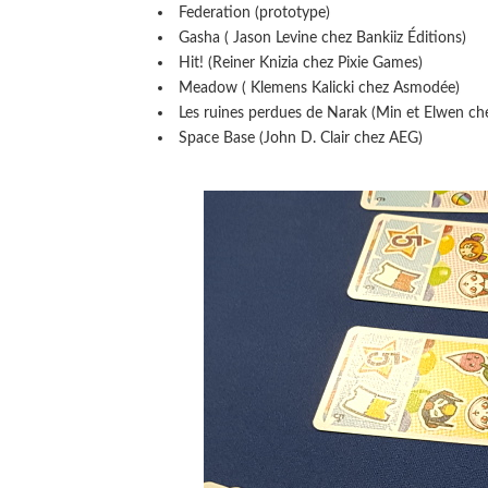
Federation (prototype)
Gasha ( Jason Levine chez Bankiiz Éditions)
Hit! (Reiner Knizia chez Pixie Games)
Meadow ( Klemens Kalicki chez Asmodée)
Les ruines perdues de Narak (Min et Elwen che
Space Base (John D. Clair chez AEG)