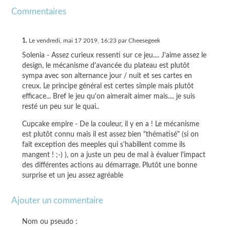
Commentaires
1.
Le vendredi, mai 17 2019, 16:23 par Cheesegeek
Solenia - Assez curieux ressenti sur ce jeu.... J'aime assez le
design, le mécanisme d'avancée du plateau est plutôt
sympa avec son alternance jour / nuit et ses cartes en
creux. Le principe général est certes simple mais plutôt
efficace... Bref le jeu qu'on aimerait aimer mais.... je suis
resté un peu sur le quai..
Cupcake empire - De la couleur, il y en a ! Le mécanisme
est plutôt connu mais il est assez bien "thématisé" (si on
fait exception des meeples qui s'habillent comme ils
mangent ! ;-) ), on a juste un peu de mal à évaluer l'impact
des différentes actions au démarrage. Plutôt une bonne
surprise et un jeu assez agréable
Ajouter un commentaire
Nom ou pseudo :