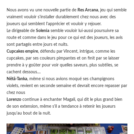
Nous avons vu une nouvelle partie de
Res Arcana
, jeu qui semble
vraiment vouloir s'installer durablement chez nous avec des
joueurs qui semblent l'apprécier et vouloir y rejouer.
Le dirigeable de
Solenia
semble vouloir lui-aussi poursuivre sa
route et comme dans le jeu pour ce qui est des joueurs, les avis
sont partagés entre jours et nuits.
Cupcakes empire
, défendu par Vincent, intrigue, comme les
cupcakes, par ses couleurs pimpantes et on finit par se laisser
prendre à y goûter pour voir quelles saveurs, plus subtiles, se
cachent dessous....
Nētā-Tanka
, même si nous avions moqué ses champignons
violets, revient en seconde semaine et devrait encore repasser par
chez nous
Lorenzo
continue à enchanter Magali, qui dit le plus grand bien
de son extension, même s'il a tendance à retenir les joueurs
jusqu'au bout de la nuit.