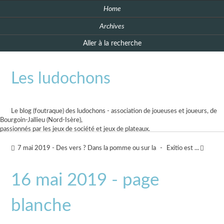
Home
Archives
Aller à la recherche
Les ludochons
Le blog (foutraque) des ludochons - association de joueuses et joueurs, de
Bourgoin-Jallieu (Nord-Isère),
passionnés par les jeux de société et jeux de plateaux.
7 mai 2019 - Des vers ? Dans la pomme ou sur la
-
Exitio est ...
16 mai 2019 - page
blanche