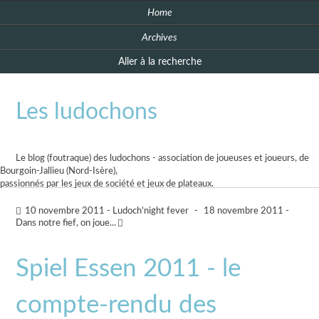
Home
Archives
Aller à la recherche
Les ludochons
Le blog (foutraque) des ludochons - association de joueuses et joueurs, de
Bourgoin-Jallieu (Nord-Isère),
passionnés par les jeux de société et jeux de plateaux.
10 novembre 2011 - Ludoch'night fever
-
18 novembre 2011 -
Dans notre fief, on joue...
Spiel Essen 2011 - le
compte-rendu des