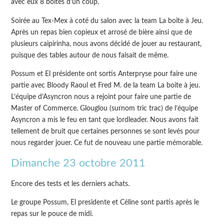
avec eux 8 boites d’un coup.
Soirée au Tex-Mex à coté du salon avec la team La boite à Jeu.
Après un repas bien copieux et arrosé de bière ainsi que de
plusieurs caipirinha, nous avons décidé de jouer au restaurant,
puisque des tables autour de nous faisait de même.
Possum et El présidente ont sortis Anterpryse pour faire une
partie avec Bloody Raoul et Fred M. de la team La boite à jeu.
L’équipe d’Asyncron nous a rejoint pour faire une partie de
Master of Commerce. Glouglou (surnom tric trac) de l’équipe
Asyncron a mis le feu en tant que lordleader. Nous avons fait
tellement de bruit que certaines personnes se sont levés pour
nous regarder jouer. Ce fut de nouveau une partie mémorable.
Dimanche 23 octobre 2011
Encore des tests et les derniers achats.
Le groupe Possum, El presidente et Céline sont partis après le
repas sur le pouce de midi.