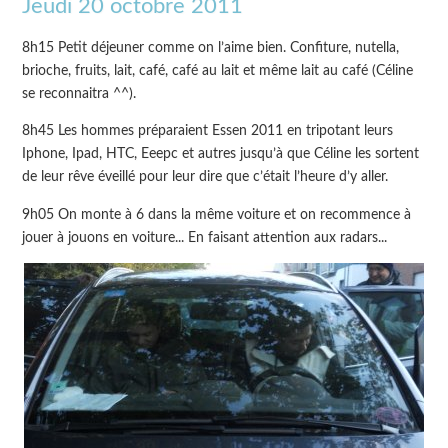
Jeudi 20 octobre 2011
8h15 Petit déjeuner comme on l’aime bien. Confiture, nutella,
brioche, fruits, lait, café, café au lait et même lait au café (Céline
se reconnaitra ^^).
8h45 Les hommes préparaient Essen 2011 en tripotant leurs
Iphone, Ipad, HTC, Eeepc et autres jusqu’à que Céline les sortent
de leur rêve éveillé pour leur dire que c’était l’heure d’y aller.
9h05 On monte à 6 dans la même voiture et on recommence à
jouer à jouons en voiture... En faisant attention aux radars...