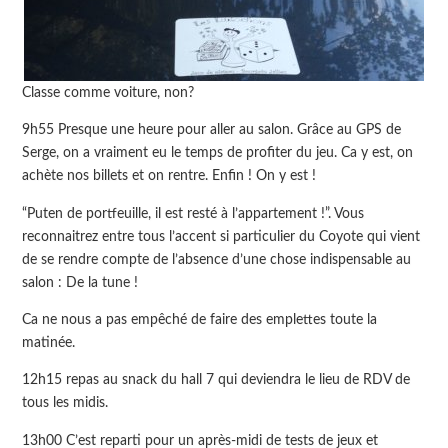
Classe comme voiture, non?
9h55 Presque une heure pour aller au salon. Grâce au GPS de
Serge, on a vraiment eu le temps de profiter du jeu. Ca y est, on
achète nos billets et on rentre. Enfin ! On y est !
“Puten de portfeuille, il est resté à l’appartement !”. Vous
reconnaitrez entre tous l’accent si particulier du Coyote qui vient
de se rendre compte de l’absence d’une chose indispensable au
salon : De la tune !
Ca ne nous a pas empêché de faire des emplettes toute la
matinée.
12h15 repas au snack du hall 7 qui deviendra le lieu de RDV de
tous les midis.
13h00 C’est reparti pour un après-midi de tests de jeux et