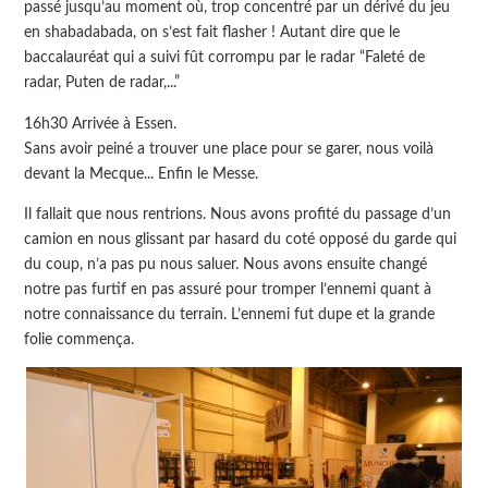
passé jusqu’au moment où, trop concentré par un dérivé du jeu
en shabadabada, on s’est fait flasher ! Autant dire que le
baccalauréat qui a suivi fût corrompu par le radar “Faleté de
radar, Puten de radar,...”
16h30 Arrivée à Essen.
Sans avoir peiné a trouver une place pour se garer, nous voilà
devant la Mecque... Enfin le Messe.
Il fallait que nous rentrions. Nous avons profité du passage d’un
camion en nous glissant par hasard du coté opposé du garde qui
du coup, n’a pas pu nous saluer. Nous avons ensuite changé
notre pas furtif en pas assuré pour tromper l’ennemi quant à
notre connaissance du terrain. L’ennemi fut dupe et la grande
folie commença.