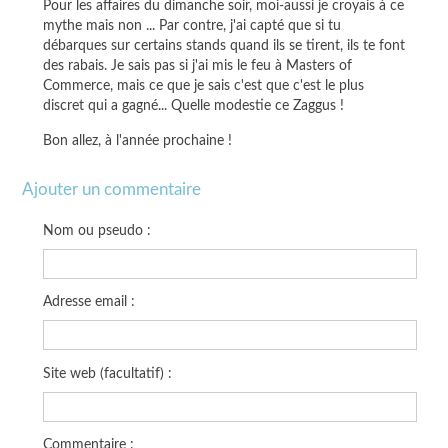
Pour les affaires du dimanche soir, moi-aussi je croyais à ce
mythe mais non ... Par contre, j'ai capté que si tu
débarques sur certains stands quand ils se tirent, ils te font
des rabais. Je sais pas si j'ai mis le feu à Masters of
Commerce, mais ce que je sais c'est que c'est le plus
discret qui a gagné... Quelle modestie ce Zaggus !
Bon allez, à l'année prochaine !
Ajouter un commentaire
Nom ou pseudo :
Adresse email :
Site web (facultatif) :
Commentaire :